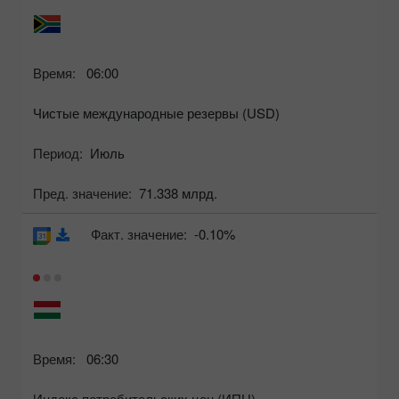
Время:
06:00
Чистые международные резервы (USD)
Период:
Июль
Пред. значение:
71.338 млрд.
Факт. значение:
-0.10%
Время:
06:30
Индекс потребительских цен (ИПЦ)