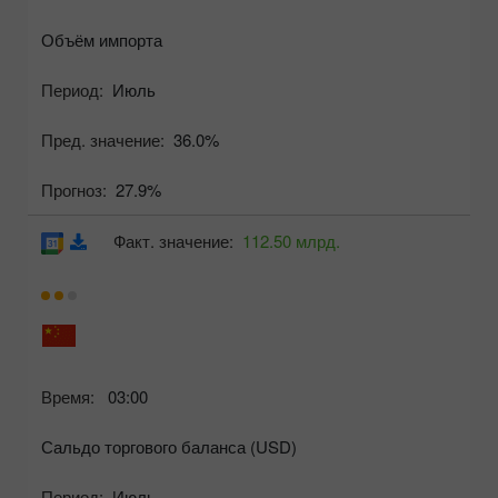
Объём импорта
Период:
Июль
Пред. значение:
36.0%
Прогноз:
27.9%
Факт. значение:
112.50 млрд.
Время:
03:00
Сальдо торгового баланса (USD)
Период:
Июль