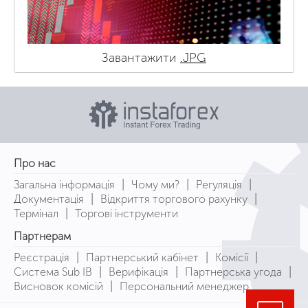
Завантажити
.JPG
Про нас
|
|
|
Загальна інформація
Чому ми?
Регуляція
|
|
Документація
Відкриття торгового рахунку
|
Термінал
Торгові інструменти
Партнерам
|
|
|
Реєстрація
Партнерський кабінет
Комісії
|
|
|
Система Sub IB
Верифікація
Партнерська угода
|
Висновок комісій
Персональний менеджер