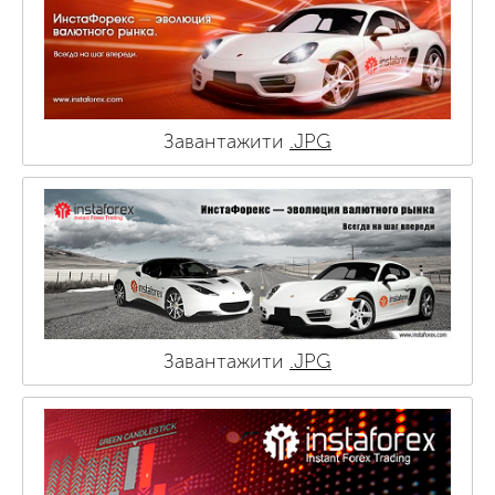
Завантажити
.JPG
Завантажити
.JPG