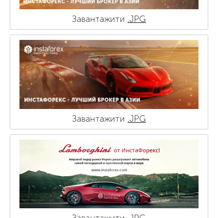
Завантажити
.JPG
Завантажити
.JPG