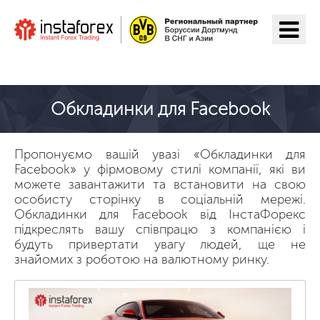
Перейти на ІнстаФорекс
Обкладинки для Facebook
Пропонуємо вашій увазі «Обкладинки для
Facebook» у фірмовому стилі компанії, які ви
можете завантажити та встановити на свою
особисту сторінку в соціальній мережі.
Обкладинки для Facebook від ІнстаФорекс
підкреслять вашу співпрацю з компанією і
будуть привертати увагу людей, ще не
знайомих з роботою на валютному ринку.