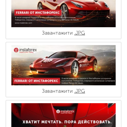
Завантажити
.JPG
Завантажити
.JPG