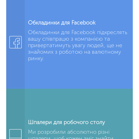
Обкладинки для Facebook
Обкладинки для Facebook підкреслять
вашу співпрацю з компанією та
привертатимуть увагу людей, ще не
знайомих з роботою на валютному
ринку.
Шпалери для робочого столу
Ми розробили абсолютно різні
шпалери, щоб кожен зміг знайти