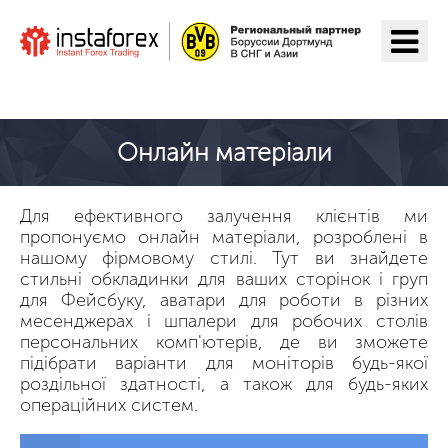
Перейти на ІнстаФорекс
Онлайн матеріали
Для ефективного залучення клієнтів ми
пропонуємо онлайн матеріали, розроблені в
нашому фірмовому стилі. Тут ви знайдете
стильні обкладинки для ваших сторінок і груп
для Фейсбуку, аватари для роботи в різних
месенджерах і шпалери для робочих столів
персональних комп'ютерів, де ви зможете
підібрати варіанти для моніторів будь-якої
роздільної здатності, а також для будь-яких
операційних систем.