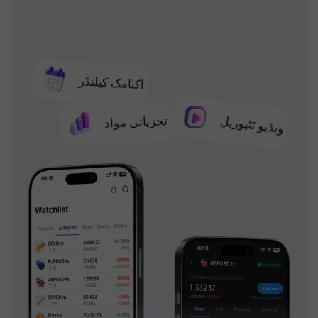
اکنامک کیلنڈر
تجزیاتی مواد
ویڈیو ٹٹیوریل