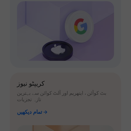
کریپٹو نیوز
بٹ کوآئن ، ایتھریم اور آلٹ کوائن سے بہترین
تازہ تجزیات
تمام دیکھیں