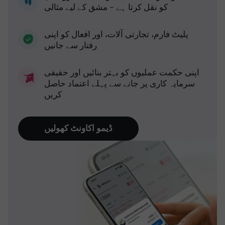
کو نقل کرتا ہے - مشق کے لیے مثالی
پلیٹ فارم، تجارتی آلات، اور افعال کو اپنی
رفتار سے جانیں
اپنی حکمت عملیوں کو بہتر بنائیں اور حقیقی
سرمایہ کاری پر جانے سے پہلے اعتماد حاصل
کریں
ڈیمو اکاونٹ کھولیں