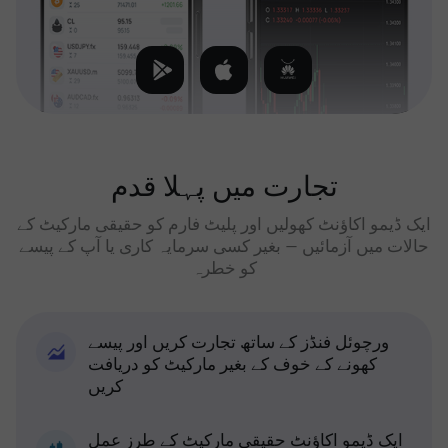
تجارت میں پہلا قدم
ایک ڈیمو اکاؤنٹ کھولیں اور پلیٹ فارم کو حقیقی مارکیٹ کے
حالات میں آزمائیں — بغیر کسی سرمایہ کاری یا آپ کے پیسے
کو خطرہ
ورچوئل فنڈز کے ساتھ تجارت کریں اور پیسے
کھونے کے خوف کے بغیر مارکیٹ کو دریافت
کریں
ایک ڈیمو اکاؤنٹ حقیقی مارکیٹ کے طرز عمل