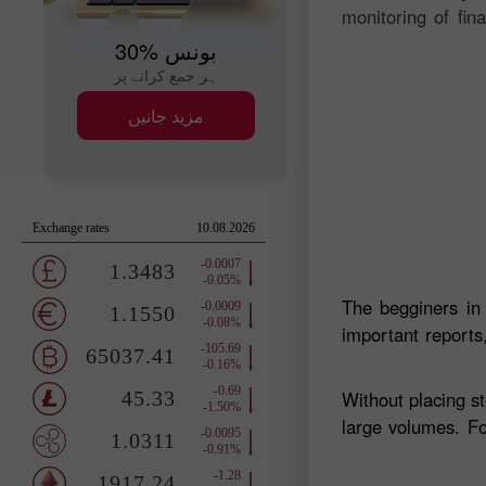
monitoring of fin
30% بونس
ہر جمع کرانے پر
مزید جانیں
The begginers in
important reports,
Without placing s
large volumes. Fo