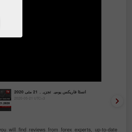
انسٹا فاریکس یومیہ تجزیہ۔ 21 مئی 2020
2020-05-21 UTC+3
ou will find reviews from forex experts, up-to-date