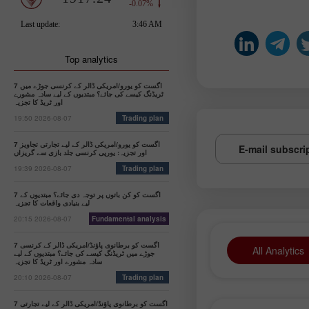
Top analytics
7 اگست کو یورو/امریکی ڈالر کے کرنسی جوڑے میں
ٹریڈنگ کیسے کی جائے؟ مبتدیوں کے لیے سادہ مشورے
اور ٹریڈ کا تجزیہ
19:50 2026-08-07
Trading plan
7 اگست کو یورو/امریکی ڈالر کے لیے تجارتی تجاویز
E-mail subscri
اور تجزیہ: یورپی کرنسی جلد بازی سے گریزاں
19:39 2026-08-07
Trading plan
7 اگست کو کن باتوں پر توجہ دی جائے؟ مبتدیوں کے
لیے بنیادی واقعات کا تجزیہ
20:15 2026-08-07
Fundamental analysis
7 اگست کو برطانوی پاؤنڈ/امریکی ڈالر کے کرنسی
All Analytics
جوڑے میں ٹریڈنگ کیسے کی جائے؟ مبتدیوں کے لیے
سادہ مشورے اور ٹریڈ کا تجزیہ
20:10 2026-08-07
Trading plan
7 اگست کو برطانوی پاؤنڈ/امریکی ڈالر کے لیے تجارتی