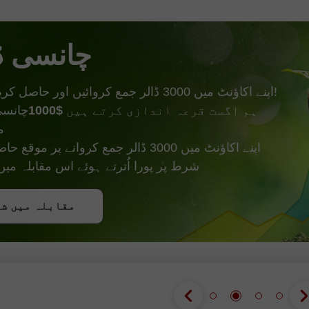
چانسی ڈ
مزید!
اپنے اکاؤنٹ میں 3000 ڈالر جمع کروائیں اور حاصل کریں
ہم اگست قرعہ اندازی کرتے ہیں
$1000
چانسی
م
اپنے اکاؤنٹ میں 3000 ڈالر جمع کروانے پر 
شرط پر پورا اُترتے ہوئے اس مقابلہ م
بونس حاصل 
مقابلہ میں ش
مقابلہ میں ش
مقابلہ میں ش