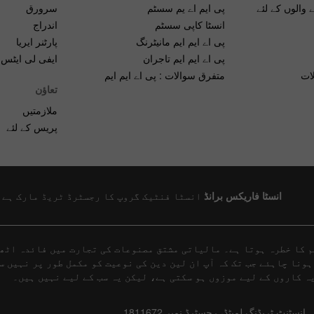
 والوں کے لئے
پی ایم اے یم سسٹم
سرورق
انسٹا کاپی سسٹم
اندراج
پی اے ایم ایم مانیٹرنگ
پارٹنر ایریا
پی اے ایم ایم تاجران
ایفی لی ایٹس ک
ات
متفرق سوالات : پی اے ایم ایم
تعاؤن
ملازمتیں
پریس کے لئے
انسٹا فاریکس برانڈ
انسٹا فنٹیک گروپ کا رجسٹرڈ ٹریڈ مارک ہے
 کا خطرہ ہوتا ہے۔ مالیاتی مشتق مصنوعات کی تجارت میں فائدہ اٹھا
 ہونا چاہئے جب تک کہ آپ ان لین دین کی نوعیت کو مکمل طور پر نہیں س
ہ کاروں کے لیے موزوں ہو سکتی ہے، لیکن یہ سب کے لیے نہیں ہیں۔
انسٹنٹ ٹریڈنگ لمیٹڈ، رجسٹرڈ نمبر 1811672