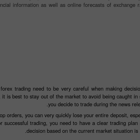
ancial information as well as online forecasts of exchange r
 forex trading need to be very careful when making decisio
 it is best to stay out of the market to avoid being caught in 
you decide to trade during the news rel
top orders, you can very quickly lose your entire deposit, e
r successful trading, you need to have a clear trading plan
decision based on the current market situation is a