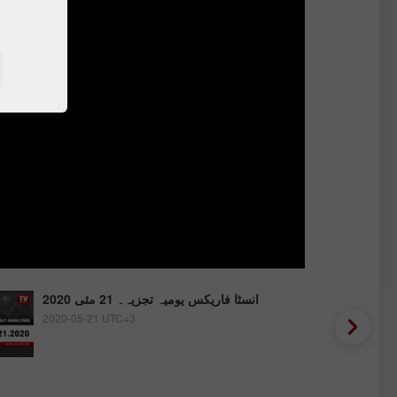
انسٹا فاریکس یومیہ تجزیہ۔ 21 مئی 2020
2020-05-21 UTC+3