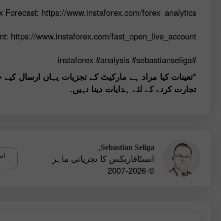
 Forecast: https://www.instaforex.com/forex_analytics
nt: https://www.instaforex.com/fast_open_live_account
#instaforex #analysis #sebastianseliga
*تعینات کیا مراد ہے مارکیٹ کے تجزیات یہاں ارسال کیے 
تجارت کرنے کے لئے ہدایات دینا نہیں.
,
Sebastian Seliga
اس
انسٹافاریکس کا تجزیاتی ماہر
© 2007-2026