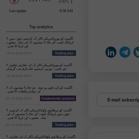
Top analytics
7 اگست کو یورو/امریکی ڈالر کے کرنسی جوڑے میں
ٹریڈنگ کیسے کی جائے؟ مبتدیوں کے لیے سادہ مشورے
اور ٹریڈ کا تجزیہ
19:50 2026-08-07
Trading plan
7 اگست کو یورو/امریکی ڈالر کے لیے تجارتی تجاویز
اور تجزیہ: یورپی کرنسی جلد بازی سے گریزاں
19:39 2026-08-07
Trading plan
7 اگست کو کن باتوں پر توجہ دی جائے؟ مبتدیوں کے
لیے بنیادی واقعات کا تجزیہ
20:15 2026-08-07
Fundamental analysis
E-mail subscri
7 اگست کو برطانوی پاؤنڈ/امریکی ڈالر کے کرنسی
جوڑے میں ٹریڈنگ کیسے کی جائے؟ مبتدیوں کے لیے
سادہ مشورے اور ٹریڈ کا تجزیہ
20:10 2026-08-07
Trading plan
7 اگست کو برطانوی پاؤنڈ/امریکی ڈالر کے لیے تجارتی