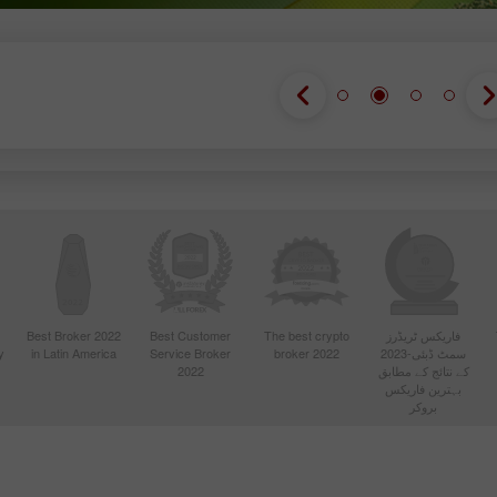
فاریکس ٹریڈرز
The best crypto
Best Customer
Best Broker 2022
سمٹ ڈبئی-2023
broker 2022
Service Broker
in Latin America
y
کے نتائج کے مطابق
2022
بہترین فاریکس
بروکر