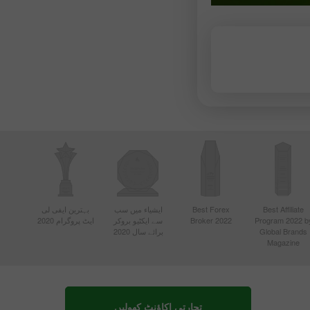
Best Affiliate
Best Forex
ایشیاء میں سب
بہترین ایفی لی
Program 2022 b
Broker 2022
سے ایکٹیو بروکر
ایٹ پروگرام 2020
Global Brands
برائے سال 2020
Magazine
تجارتی اکاؤنٹ کھولیں