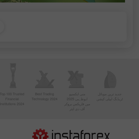
جدید ترین موبائل
منی ایکسپو
Best Trading
Top 100 Trusted
ٹریڈنگ ایپلی کیشن
ابوظہبی 2025
Technology 2024
Financial
میں فاریکس بروکر
Institutions 2024
آف دی ایئر