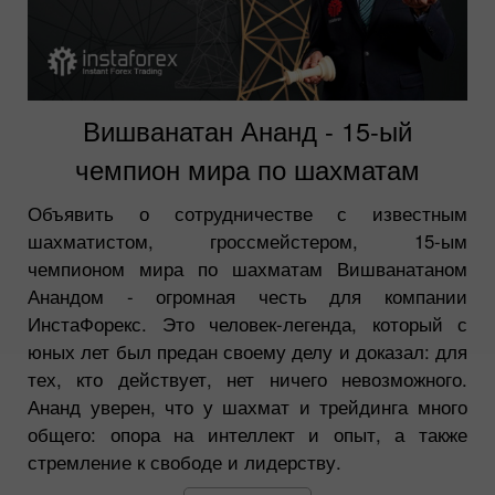
Вишванатан Ананд - 15-ый
чемпион мира по шахматам
Объявить о сотрудничестве с известным
шахматистом, гроссмейстером, 15-ым
чемпионом мира по шахматам Вишванатаном
Анандом - огромная честь для компании
ИнстаФорекс. Это человек-легенда, который с
юных лет был предан своему делу и доказал: для
тех, кто действует, нет ничего невозможного.
Ананд уверен, что у шахмат и трейдинга много
общего: опора на интеллект и опыт, а также
стремление к свободе и лидерству.