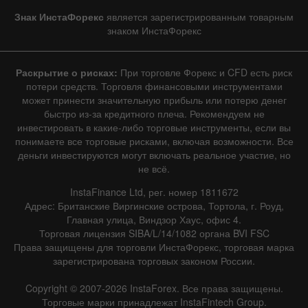
Знак ИнстаФорекс
является зарегистрированным товарным
знаком ИнстаФорекс
Раскрытие о рисках:
При торговле Форекс и CFD есть риск
потери средств. Торговля финансовыми инструментами
может принести значительную прибыль или потерю денег
быстро из-за кредитного плеча. Рекомендуем не
инвестировать в какие-либо торговые инструменты, если вы
понимаете все торговые рисками, включая возможности. Все
деньги инвестируются могут включать реальное участие, но
не всё.
InstaFinance Ltd, рег. номер 1811672
Адрес: Британские Виргинские острова, Тортола, г. Роуд,
Главная улица, Виндзор Хаус, офис 4.
Торговая лицензия SIBA/L/14/1082 органа BVI FSC
Права защищены для торговли ИнстаФорекс, торговая марка
зарегистрирована торговых законом России.
Copyright © 2007-2026 InstaForex. Все права защищены.
Торговые марки принадлежат InstaFintech Group.