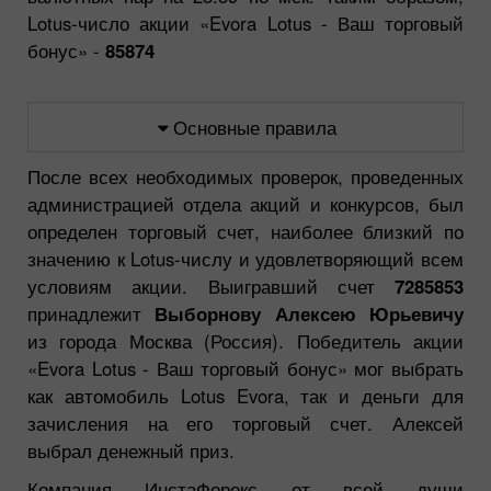
Lotus-число акции «Evora Lotus - Ваш торговый
бонус» -
85874
Основные правила
После всех необходимых проверок, проведенных
администрацией отдела акций и конкурсов, был
определен торговый счет, наиболее близкий по
значению к Lotus-числу и удовлетворяющий всем
условиям акции. Выигравший счет
7285853
принадлежит
Выборнову Алексею Юрьевичу
из города Москва (Россия). Победитель акции
«Evora Lotus - Ваш торговый бонус» мог выбрать
как автомобиль Lotus Evora, так и деньги для
зачисления на его торговый счет. Алексей
выбрал денежный приз.
Компания ИнстаФорекс от всей души