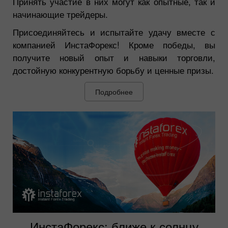
Принять участие в них могут как опытные, так и
начинающие трейдеры.
Присоединяйтесь и испытайте удачу вместе с
компанией ИнстаФорекс! Кроме победы, вы
получите новый опыт и навыки торговли,
достойную конкурентную борьбу и ценные призы.
Подробнее
ИнстаФорекс: ближе к солнцу