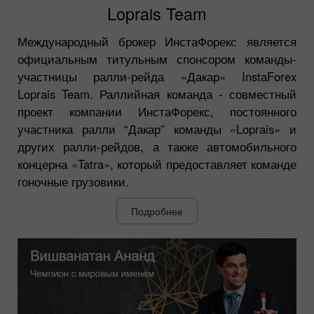
Loprais Team
Международный брокер ИнстаФорекс является
официальным титульным спонсором команды-
участницы ралли-рейда «Дакар» InstaForex
Loprais Team. Раллийная команда - совместный
проект компании ИнстаФорекс, постоянного
участника ралли “Дакар” команды «Loprais» и
других ралли-рейдов, а также автомобильного
концерна «Tatra», который предоставляет команде
гоночные грузовики.
Подробнее