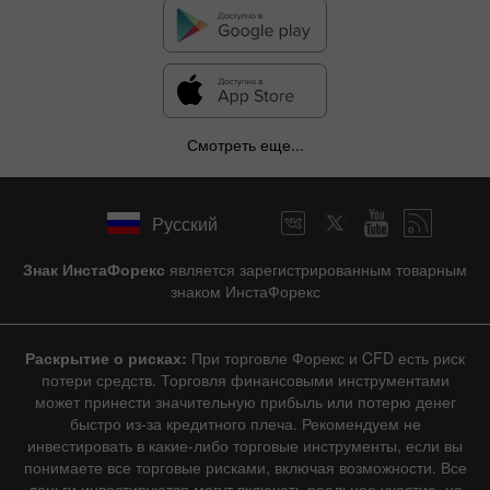
Смотреть еще...
Русский
Знак ИнстаФорекс
является зарегистрированным товарным
знаком ИнстаФорекс
Раскрытие о рисках:
При торговле Форекс и CFD есть риск
потери средств. Торговля финансовыми инструментами
может принести значительную прибыль или потерю денег
быстро из-за кредитного плеча. Рекомендуем не
инвестировать в какие-либо торговые инструменты, если вы
понимаете все торговые рисками, включая возможности. Все
деньги инвестируются могут включать реальное участие, но