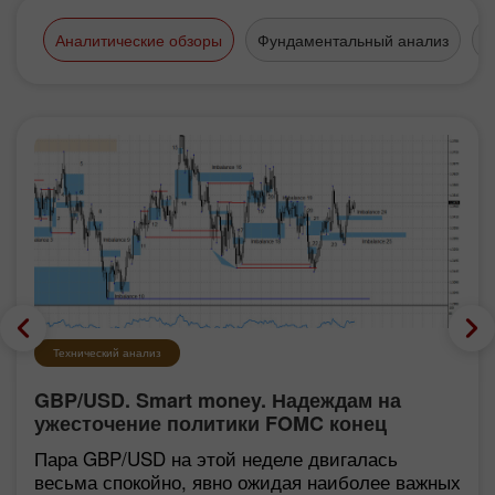
Аналитические обзоры
Фундаментальный анализ
Т
Технический анализ
GBP/USD. Smart money. Надеждам на
ужесточение политики FOMC конец
Пара GBP/USD на этой неделе двигалась
весьма спокойно, явно ожидая наиболее важных