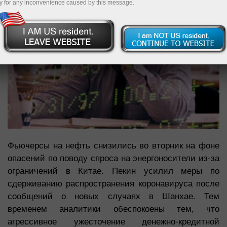
y for any inconvenience caused by this message.
Фьючерсы на нефть снизились во вторник на фоне
опасений по поводу спроса на энергоносители из-за
ограничений в Китае. Пекин усилил меры по
сдерживанию распространения коронавируса после
сообщений о новых случаях в Шанхае. Тем
временем аналитики обеспокоены тем, что
агрессивное ужесточение денежно-кредитной