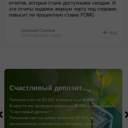
отчетов, которые стали доступными сегодня. И
эти отчеты подвели жирную черту под спорами,
повысит ли процентную ставку FOMC
Григорий Соколов
1523
19:42 2026-08-07 +02:00
Счастливый депозит
Пополни счет на $3 000 и получи еще
$1000
!
В августе мы проводим розыгрыш
$1000
в рамках акции
"Счастливый депозит"!
Пополнив счет на сумму не менее $3 000, вы
автоматически становитесь участником акции.