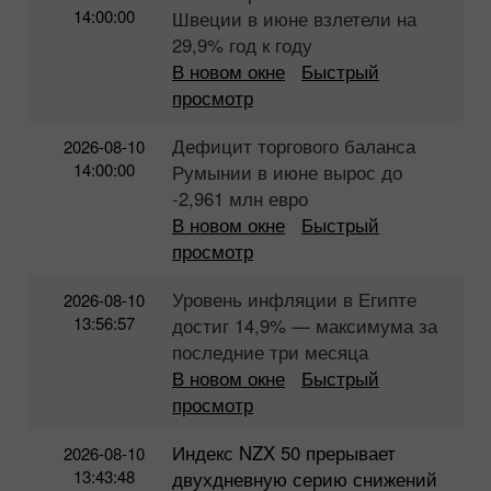
14:00:00
Швеции в июне взлетели на
29,9% год к году
В новом окне
Быстрый
просмотр
Дефицит торгового баланса
2026-08-10
14:00:00
Румынии в июне вырос до
-2,961 млн евро
В новом окне
Быстрый
просмотр
Уровень инфляции в Египте
2026-08-10
13:56:57
достиг 14,9% — максимума за
последние три месяца
В новом окне
Быстрый
просмотр
Индекс NZX 50 прерывает
2026-08-10
13:43:48
двухдневную серию снижений