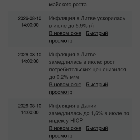
майского роста
Инфляция в Литве ускорилась
2026-08-10
14:00:00
в июле до 5,9% г/г
В новом окне
Быстрый
просмотр
Инфляция в Литве
2026-08-10
14:00:00
замедлилась в июле: рост
потребительских цен снизился
до 0,2% м/м
В новом окне
Быстрый
просмотр
Инфляция в Дании
2026-08-10
14:00:00
замедлилась до 1,6% в июле по
индексу HICP
В новом окне
Быстрый
просмотр