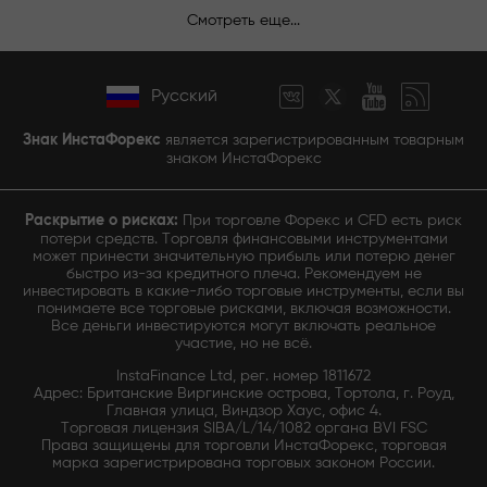
Смотреть еще...
Русский
Знак ИнстаФорекс
является зарегистрированным товарным
знаком ИнстаФорекс
Раскрытие о рисках:
При торговле Форекс и CFD есть риск
потери средств. Торговля финансовыми инструментами
может принести значительную прибыль или потерю денег
быстро из-за кредитного плеча. Рекомендуем не
инвестировать в какие-либо торговые инструменты, если вы
понимаете все торговые рисками, включая возможности.
Все деньги инвестируются могут включать реальное
участие, но не всё.
InstaFinance Ltd, рег. номер 1811672
Адрес: Британские Виргинские острова, Тортола, г. Роуд,
Главная улица, Виндзор Хаус, офис 4.
Торговая лицензия SIBA/L/14/1082 органа BVI FSC
Права защищены для торговли ИнстаФорекс, торговая
марка зарегистрирована торговых законом России.