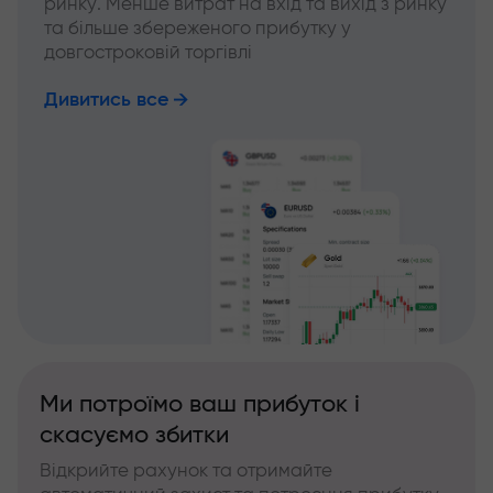
ринку. Менше витрат на вхід та вихід з ринку
та більше збереженого прибутку у
довгостроковій торгівлі
Дивитись все
Ми потроїмо ваш прибуток і
скасуємо збитки
Відкрийте рахунок та отримайте