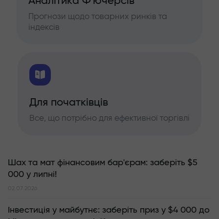
Аналітика Ф'ючерсів
Прогнози щодо товарних ринків та
індексів
Для початківців
Все, що потрібно для ефективної торгівлі
Шах та мат фінансовим бар'єрам: заберіть $5
000 у липні!
02.07.2026
Інвестиція у майбутнє: заберіть приз у $4 000 до