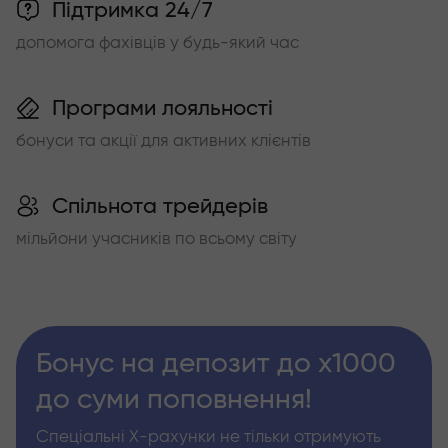
Підтримка 24/7
допомога фахівців у будь-який час
Програми лояльності
бонуси та акції для активних клієнтів
Спільнота трейдерів
мільйони учасників по всьому світу
Бонус на депозит до х1000
до суми поповнення!
Спеціальні Х-рахунки не тільки отримують