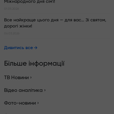
Міжнародного дня сім'ї!
01.05.2026
Все найкраще цього дня — для вас… Зі святом,
дорогі жінки!
06.03.2026
Дивитись все
Більше інформації
ТВ Новини ›
Відео аналітика ›
Фото-новини ›