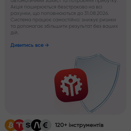
автоматичний захист та потроєння прибутку.
Акція поширюється безстроково на всі
рахунки, що поповнюються до 31.08.2026.
Система працює самостійно: знижує ризики
та допомагає збільшити результат без ваших
дій.
Дивитись все
120+ інструментів