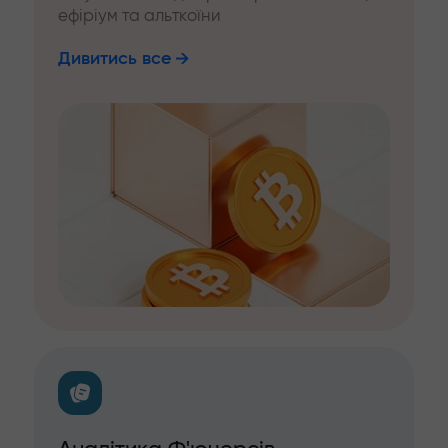
ефіріум та альткоїни
Дивитись все