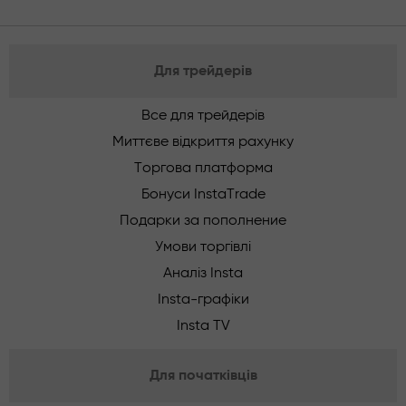
Для трейдерів
Все для трейдерів
Миттєве відкриття рахунку
Торгова платформа
Бонуси InstaTrade
Подарки за пополнение
Умови торгівлі
Аналіз Insta
Insta-графіки
Insta TV
Для початківців