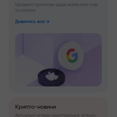
Щоденні прогнози щодо валютних пар
та золота
Дивитись все
Крипто-новини
Актуальні огляди крипторинка: біткоїн,