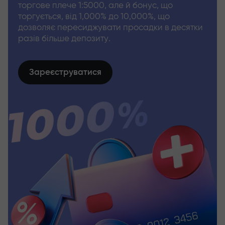
торгове плече 1:5000, але й бонус, що
торгується, від 1,000% до 10,000%, що
дозволяє пересиджувати просадки в десятки
разів більше депозиту.
Зареєструватися