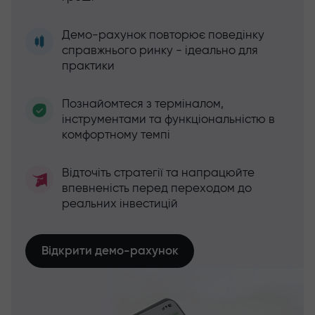
Демо-рахунок повторює поведінку
справжнього ринку - ідеально для
практики
Познайомтеся з терміналом,
інструментами та функціональністю в
комфортному темпі
Відточіть стратегії та напрацюйте
впевненість перед переходом до
реальних інвестицій
Відкрити демо-рахунок