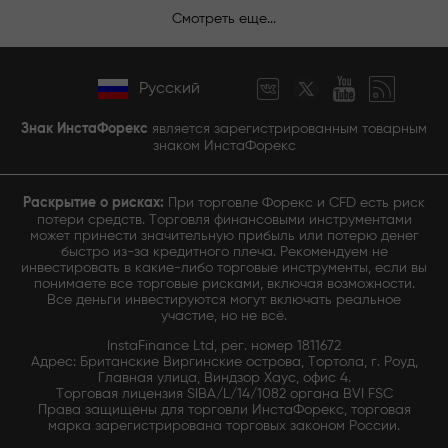
Смотреть еще...
Русский
Знак ИнстаФорекс
является зарегистрированным товарным
знаком ИнстаФорекс
Раскрытие о рисках:
При торговле Форекс и CFD есть риск
потери средств. Торговля финансовыми инструментами
может принести значительную прибыль или потерю денег
быстро из-за кредитного плеча. Рекомендуем не
инвестировать в какие-либо торговые инструменты, если вы
понимаете все торговые рисками, включая возможности.
Все деньги инвестируются могут включать реальное
участие, но не всё.
InstaFinance Ltd, рег. номер 1811672
Адрес: Британские Виргинские острова, Тортола, г. Роуд,
Главная улица, Виндзор Хаус, офис 4.
Торговая лицензия SIBA/L/14/1082 органа BVI FSC
Права защищены для торговли ИнстаФорекс, торговая
марка зарегистрирована торговых законом России.