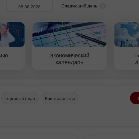
Следующий день
17
вью
Экономический
Г
календарь
И
Торговый план
Криптовалюты