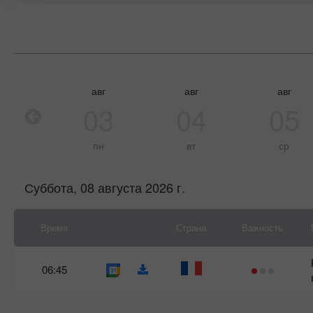
авг
авг
авг
03
04
05
пн
вт
ср
Суббота, 08 августа 2026 г.
Время
Страна
Важность
06:45