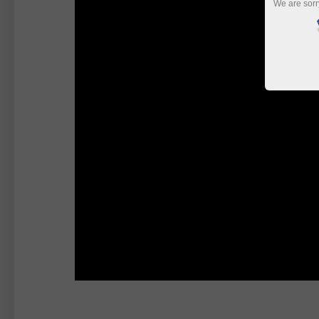
We are sorr