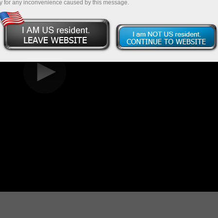
y for any inconvenience caused by this message.