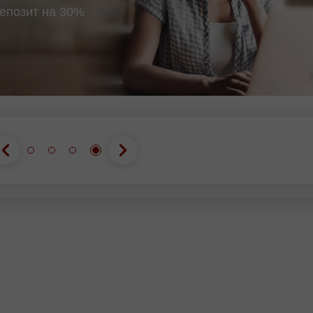
епозит на 30%