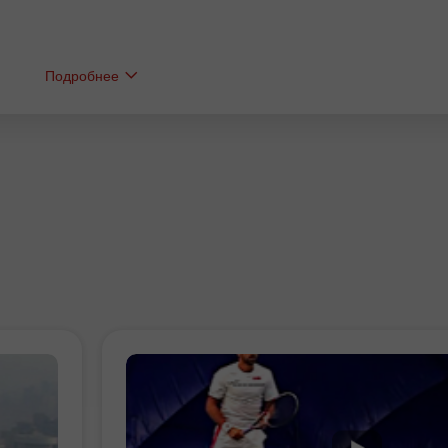
Подробнее
Бонус 30%
Счастливый депозит
Клубный бонус