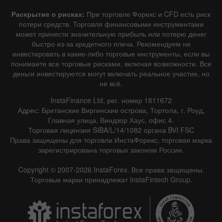
Раскрытие о рисках:
При торговле Форекс и CFD есть риск
потери средств. Торговля финансовыми инструментами
может принести значительную прибыль или потерю денег
быстро из-за кредитного плеча. Рекомендуем не
инвестировать в какие-либо торговые инструменты, если вы
понимаете все торговые рисками, включая возможности. Все
деньги инвестируются могут включать реальное участие, но
не всё.
InstaFinance Ltd, рег. номер 1811672
Адрес: Британские Виргинские острова, Тортола, г. Роуд,
Главная улица, Виндзор Хаус, офис 4.
Торговая лицензия SIBA/L/14/1082 органа BVI FSC
Права защищены для торговли ИнстаФорекс, торговая марка
зарегистрирована торговых законом России.
Copyright © 2007-2026 InstaForex. Все права защищены.
Торговые марки принадлежат InstaFintech Group.