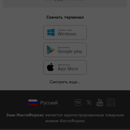
Скачать терминал
Смотреть еще...
Русский
Знак ИнстаФорекс
является зарегистрированным товарным
знаком ИнстаФорекс