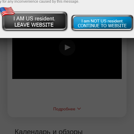
y for any inconvenience caused by this message.
Подробнее
Календарь и обзоры