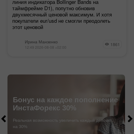
линия индикатора Bollinger Bands на
таймфрейме D1), попутно обновив
двухмесячный ценовой максимум. И хотя
покупатели eur/usd не смогли преодолеть
этот ценовой
Ирина Манзенко
1861
12:49 2026-08-08 +02:00
Бонус на каждое пополнение
ИнстаФорекс 30%
$1000
$1000
Реальная возможность увеличить каждый депозит
на 30%