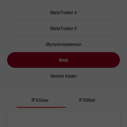
MetaTrader 4
MetaTrader 5
Мультитерминал
Web
Mobile trader
IFXGear
IFXWeb