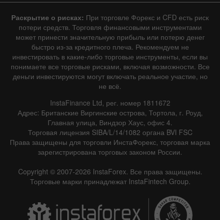
Раскрытие о рисках:
При торговле Форекс и CFD есть риск
потери средств. Торговля финансовыми инструментами
может принести значительную прибыль или потерю денег
быстро из-за кредитного плеча. Рекомендуем не
инвестировать в какие-либо торговые инструменты, если вы
понимаете все торговые рисками, включая возможности. Все
деньги инвестируются могут включать реальное участие, но
не всё.
InstaFinance Ltd, рег. номер 1811672
Адрес: Британские Виргинские острова, Тортола, г. Роуд,
Главная улица, Виндзор Хаус, офис 4.
Торговая лицензия SIBA/L/14/1082 органа BVI FSC
Права защищены для торговли ИнстаФорекс, торговая марка
зарегистрирована торговых законом России.
Copyright © 2007-2026 InstaForex. Все права защищены.
Торговые марки принадлежат InstaFintech Group.