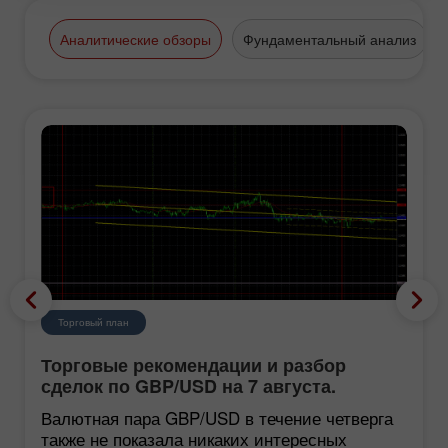
Аналитические обзоры
Фундаментальный анализ
Торговый план
Торговые рекомендации и разбор
сделок по GBP/USD на 7 августа.
Британский фунт застрял в болоте
Валютная пара GBP/USD в течение четверга
также не показала никаких интересных