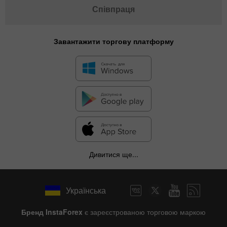
Співпраця
Завантажити торгову платформу
Дивитися ще...
Українська
Бренд InstaForex
є зареєстрованою торговою маркою