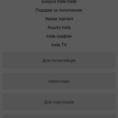
Бонуси InstaTrade
Подарки за пополнение
Умови торгівлі
Аналіз Insta
Insta-графіки
Insta TV
Для початківців
Інвестори
Для партнерів