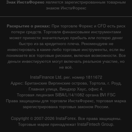
Знак ИнстаФорекс
является зарегистрированным товарным
знаком ИнстаФорекс
Раскрытие о рисках:
При торговле Форекс и CFD есть риск
потери средств. Торговля финансовыми инструментами
может принести значительную прибыль или потерю денег
быстро из-за кредитного плеча. Рекомендуем не
инвестировать в какие-либо торговые инструменты, если вы
понимаете все торговые рисками, включая возможности. Все
деньги инвестируются могут включать реальное участие, но
не всё.
InstaFinance Ltd, рег. номер 1811672
Адрес: Британские Виргинские острова, Тортола, г. Роуд,
Главная улица, Виндзор Хаус, офис 4.
Торговая лицензия SIBA/L/14/1082 органа BVI FSC
Права защищены для торговли ИнстаФорекс, торговая марка
зарегистрирована торговых законом России.
Copyright © 2007-2026 InstaForex. Все права защищены.
Торговые марки принадлежат InstaFintech Group.