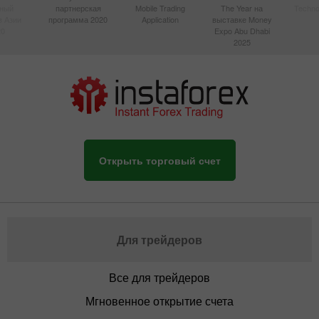
вный
партнерская
Mobile Trading
The Year на
Techno
в Азии
программа 2020
Application
выставке Money
20
Expo Abu Dhabi
2025
Открыть торговый счет
Для трейдеров
Все для трейдеров
Мгновенное открытие счета