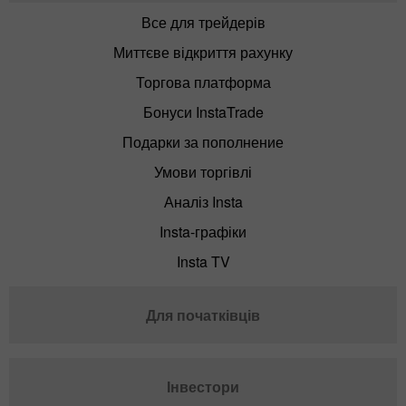
Все для трейдерів
Миттєве відкриття рахунку
Торгова платформа
Бонуси InstaTrade
Подарки за пополнение
Умови торгівлі
Аналіз Insta
Insta-графіки
Insta TV
Для початківців
Інвестори