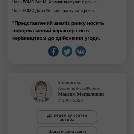
Член FOMC Бет М. Хэммак выступит с речью
Член FOMC Джон Уильямс выступит с речью
*Представлений аналіз ринку носить
інформативний характер і не є
керівництвом до здійснення угоди.
З повагою,
Аналітик ІнстаФорекс
Максим Магдалинин
© 2007-2026
До переліку статей
автора
Задати запитання