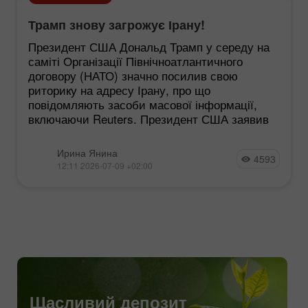
Трамп знову загрожує Ірану!
Президент США Дональд Трамп у середу на
саміті Організації Північноатлантичного
договору (НАТО) значно посилив свою
риторику на адресу Ірану, про що
повідомляють засоби масової інформації,
включаючи Reuters. Президент США заявив
Ирина Янина
4593
12:11 2026-07-09 +02:00
Щасливий депозит