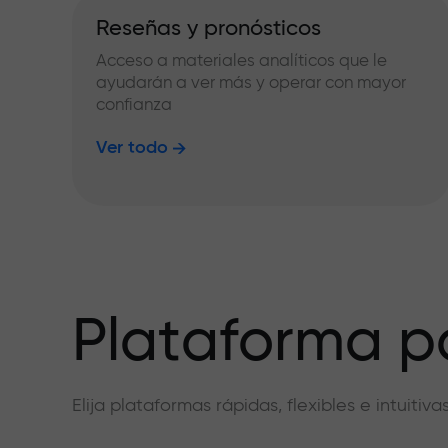
Reseñas y pronósticos
Acceso a materiales analíticos que le
ayudarán a ver más y operar con mayor
confianza
Ver todo
Plataforma pa
Elija plataformas rápidas, flexibles e intuiti