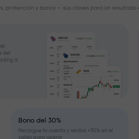
s, protección y bonos — sus claves para un resultado 
el
a del
ading a
Bono del 30%
Recargue la cuenta y reciba +30% en el
saldo para operar