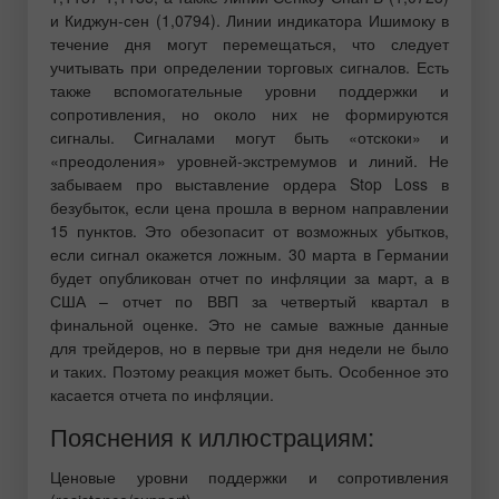
и Киджун-сен (1,0794). Линии индикатора Ишимоку в
течение дня могут перемещаться, что следует
учитывать при определении торговых сигналов. Есть
также вспомогательные уровни поддержки и
сопротивления, но около них не формируются
сигналы. Сигналами могут быть «отскоки» и
«преодоления» уровней-экстремумов и линий. Не
забываем про выставление ордера Stop Loss в
безубыток, если цена прошла в верном направлении
15 пунктов. Это обезопасит от возможных убытков,
если сигнал окажется ложным. 30 марта в Германии
будет опубликован отчет по инфляции за март, а в
США – отчет по ВВП за четвертый квартал в
финальной оценке. Это не самые важные данные
для трейдеров, но в первые три дня недели не было
и таких. Поэтому реакция может быть. Особенное это
касается отчета по инфляции.
Пояснения к иллюстрациям:
Ценовые уровни поддержки и сопротивления