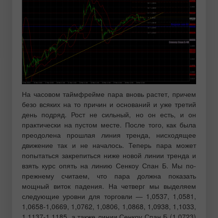
На часовом таймфрейме пара вновь растет, причем
безо всяких на то причин и оснований и уже третий
день подряд. Рост не сильный, но он есть, и он
практически на пустом месте. После того, как была
преодолена прошлая линия тренда, нисходящее
движение так и не началось. Теперь пара может
попытаться закрепиться ниже новой линии тренда и
взять курс опять на линию Сенкоу Спан Б. Мы по-
прежнему считаем, что пара должна показать
мощный виток падения. На четверг мы выделяем
следующие уровни для торговли — 1,0537, 1,0581,
1,0658-1,0669, 1,0762, 1,0806, 1,0868, 1,0938, 1,1033,
1,1137-1,1185, а также линии Сенкоу Спан Б (1,0723)