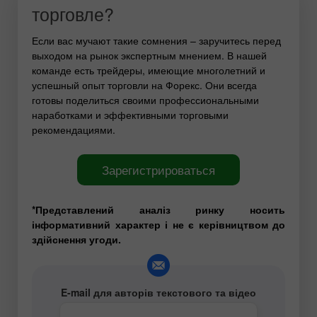
торговле?
Если вас мучают такие сомнения – заручитесь перед
выходом на рынок экспертным мнением. В нашей
команде есть трейдеры, имеющие многолетний и
успешный опыт торговли на Форекс. Они всегда
готовы поделиться своими профессиональными
наработками и эффективными торговыми
рекомендациями.
Зарегистрироваться
*Представлений аналіз ринку носить
інформативний характер і не є керівництвом до
здійснення угоди.
E-mail для авторів текстового та відео
аналітичного контенту -