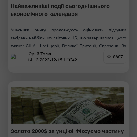
Найважливіші події сьогоднішнього
економічного календаря
Учасники ринку продовжують оцінювати підсумки
засідань найбільших світових ЦБ, що завершилися цього
тижня: США, Швейцарії, Великої Британії, Єврозони. За
Юрий Толин
їх підсумками відсоткова ставка банків залишилася на
8897
14:13 2023-12-15 UTC+2
колишніх рівнях. Однак
Золото 2000$ за унцію! Фіксуємо частину