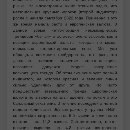
рынке. На иллюстрации выше отлично видно, что
нетто-позиция крупных игроков (второй индикатор)
росла с начала сентября 2022 года. Примерно в это
же время начала расти и европейская валюта. В
данное время нетто-позиция некоммерческих
трейдеров «бычья» и остается очень высокой, как и
позиции европейской валюты, которая не может
нормально скорректироваться вниз. Мы уже
обращали внимание трейдеров на тот факт, что
довольно высокое значение «нетто-позиции»
позволяет допускать скорое завершение
восходящего тренда. Об этом сигнализирует первый
индикатор, на котором красная и зеленая линии
сильно удалились друг от друга, что часто
предшествует завершению тренда. Европейская
валюта попыталась начать падение, но пока что это
банальный откат вниз. В течение последней отчетной
недели количество Buy-контрактов у группы «Non-
commercial» сократилось на 6,5 тысячи, а количество
шортов – на 11,3 тысячи. Соответственно, нетто-
позиция выросла на 4,8 тысячи контрактов.