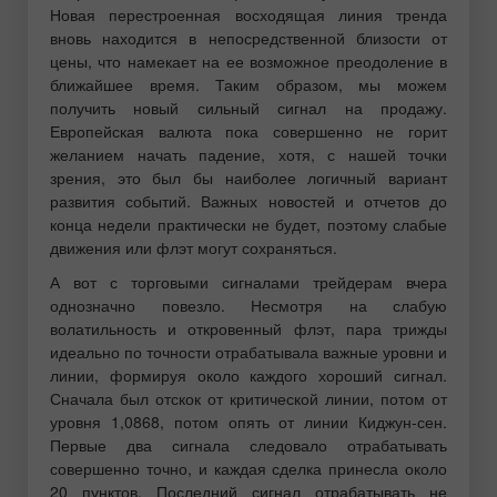
Новая перестроенная восходящая линия тренда
вновь находится в непосредственной близости от
цены, что намекает на ее возможное преодоление в
ближайшее время. Таким образом, мы можем
получить новый сильный сигнал на продажу.
Европейская валюта пока совершенно не горит
желанием начать падение, хотя, с нашей точки
зрения, это был бы наиболее логичный вариант
развития событий. Важных новостей и отчетов до
конца недели практически не будет, поэтому слабые
движения или флэт могут сохраняться.
А вот с торговыми сигналами трейдерам вчера
однозначно повезло. Несмотря на слабую
волатильность и откровенный флэт, пара трижды
идеально по точности отрабатывала важные уровни и
линии, формируя около каждого хороший сигнал.
Сначала был отскок от критической линии, потом от
уровня 1,0868, потом опять от линии Киджун-сен.
Первые два сигнала следовало отрабатывать
совершенно точно, и каждая сделка принесла около
20 пунктов. Последний сигнал отрабатывать не