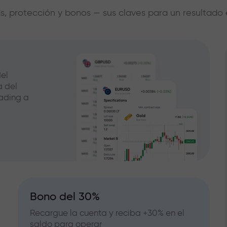
s, protección y bonos — sus claves para un resultado 
el
a del
ading a
Bono del 30%
Recargue la cuenta y reciba +30% en el
saldo para operar