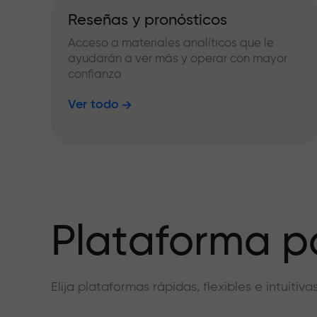
Reseñas y pronósticos
Acceso a materiales analíticos que le
ayudarán a ver más y operar con mayor
confianza
Ver todo
Plataforma pa
Elija plataformas rápidas, flexibles e intuiti