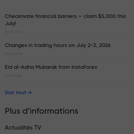
Checkmate financial barriers — claim $5,000 this
July!
02.07.2026
Changes in trading hours on July 2-3, 2026
30.06.2026
Eid al-Adha Mubarak from InstaForex
27.05.2026
Voir tout
Plus d’informations
Actualités TV