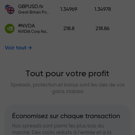
GBPUSD.fx
1.34969
1.34978
Great Britain Pound vs US Dollar
#NVDA
218.8
218.86
NVIDIA Corp Nasdaq Stock Exchange (Nasdaq) USD
Voir tout
Tout pour votre profit
Spreads, protection et bonus sont les clés de vos
gains stables
Économisez sur chaque transaction
Nos spreads sont parmi les plus bas du
marché. Des coûts réduits à l’entrée et à la