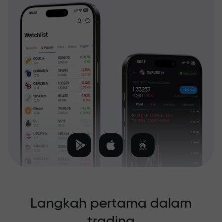
Langkah pertama dalam
trading