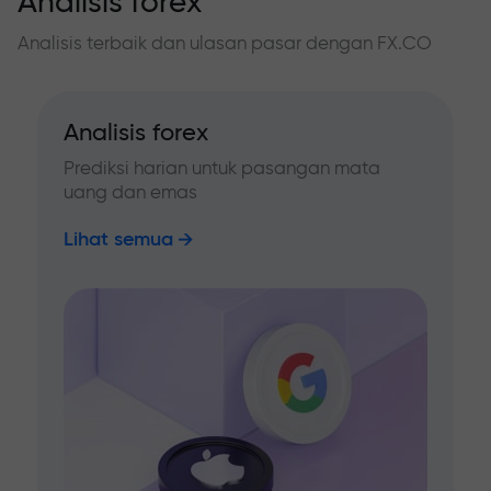
Analisis forex
Analisis terbaik dan ulasan pasar dengan FX.CO
Analisis forex
Prediksi harian untuk pasangan mata
uang dan emas
Lihat semua