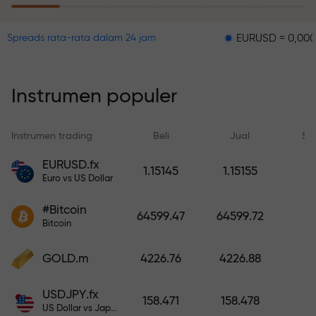
hanya dengan melakukan
deposit.
EURUSD = 0,00001
GB
Spreads rata-rata dalam 24 jam
Program asuransi risiko mengganti
kerugian Anda dan menjamin
keuntungan tiga kali lipat dalam 6
Instrumen populer
bulan. Trading dengan tenang —
modal Anda terlindungi!
Instrumen trading
Beli
Jual
Sp
EURUSD.fx
1.15145
1.15155
Lakukan deposit dan terima bonus
Euro vs US Dollar
1.000 kali lebih besar dari deposit
Anda. X1000 bukan salah ketik.
#Bitcoin
64599.47
64599.72
Semakin besar depositnya,
Bitcoin
semakin tinggi penggandanya.
GOLD.m
4226.76
4226.88
USDJPY.fx
158.471
158.478
US Dollar vs Japanese Yen