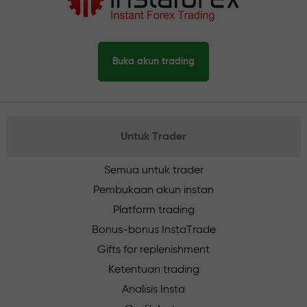
Buka akun trading
Untuk Trader
Semua untuk trader
Pembukaan akun instan
Platform trading
Bonus-bonus InstaTrade
Gifts for replenishment
Ketentuan trading
Analisis Insta