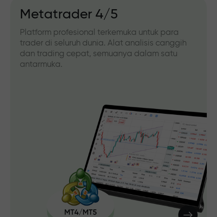
Metatrader 4/5
Platform profesional terkemuka untuk para
trader di seluruh dunia. Alat analisis canggih
dan trading cepat, semuanya dalam satu
antarmuka.