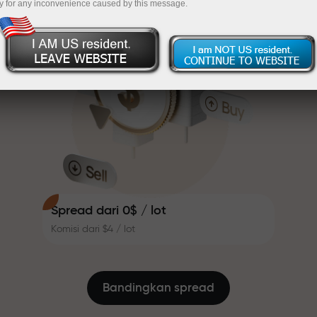
y for any inconvenience caused by this message.
sistem bonus yang membuat
InstaForex
Deposit ke akun Anda $333 — pilih hadiah senilai
trading semakin menarik. Setiap
klien InstaForex dapat menerima
hingga $1,500
bonus hingga 30% dari deposit
Trading bebas risiko — kami
mereka dan memanfaatkan
menjamin profit Anda
promosi serta penawaran spesial
lainnya.
Kecepatan balap dan trading
Bonus hingga X1000 — pengganda
memiliki nilai yang sama. Aleš
terbesar pada pasar
Loprais menghadirkan unsur-unsur
kecepatan dan disiplin ke dalam
dunia trading, bertindak sebagai
mitra yang menginspirasi klien
Spread dari 0$ / lot
untuk mencapai tujuan ambisius.
Komisi dari $4 / lot
Kami memberikan hadiah
sungguhan, bukan bonus atau
kode promo. Setiap klien
Bandingkan spread
InstaForex mendapatkan iPhone,
MacBook, atau perjalanan impian