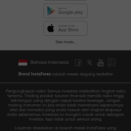
See more...
Bahasa Indonesia
Brand InstaForex
adalah merek dagang terdaftar
Pengungkapan risiko: Semua investasi melibatkan tingkat risiko
tertentu. Trading produk turunan finansial memiliki risiko tinggi
kehilangan uang dengan cepat karena leverage. Jangan
trading instrumen ini jika anda tidak memahami sepenuhnya
sifat dari transaksi yang anda masuki dan tingkat eksposur
anda sebenarnya. Investasi ini mungkin cocok untuk sebagian
investor, tapi tidak untuk semua orang.
Layanan disediakan di bawah merek InstaForex yang