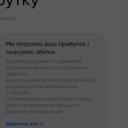
бутку
ультату
Ми потроїмо ваш прибуток і
скасуємо збитки
Відкрийте рахунок та отримайте
автоматичний захист та потроєння
прибутку.
Акція поширюється безстроково на всі
рахунки, що поповнюються до
31.08.2026.
Система працює самостійно: знижує
ризики та допомагає збільшити
результат без ваших дій.
Дивитись все