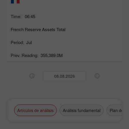
Time:
06:45
French Reserve Assets Total
Period:
Jul
Prev. Reading:
355,389.0M
Artículos de análisis
Análisis fundamental
Plan de n