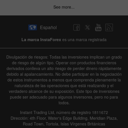
See more...
Español
La marca InstaForex
es una marca registrada
Divulgación de riesgos: Todas las inversiones implican un grado
de riesgo de algún tipo. Operar con productos financieros
derivados conlleva un alto riesgo de perder dinero rápidamente
debido al apalancamiento. No debe participar en la negociación
de estos instrumentos a menos que comprenda plenamente la
naturaleza de las operaciones que está realizando y el
verdadero alcance de su exposición. Este tipo de inversiones
puede ser adecuado para algunos inversores, pero no para
todos.
Instant Trading Ltd, número de registro 1811672
Dirección: 4th Floor, Water's Edge Building, Meridian Plaza,
Road Town, Tortola, Islas Vírgenes Británicas