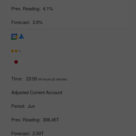
Prev. Reading:
4.1%
Forecast:
3.9%
Time:
23:50
09 hours 22 minutes
Adjusted Current Account
Period:
Jun
Prev. Reading:
306.45T
Forecast:
2.50T