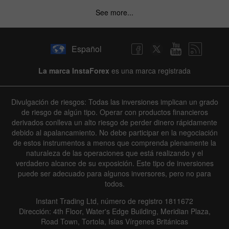
See more...
Español
La marca InstaForex
es una marca registrada
Divulgación de riesgos: Todas las inversiones implican un grado
de riesgo de algún tipo. Operar con productos financieros
derivados conlleva un alto riesgo de perder dinero rápidamente
debido al apalancamiento. No debe participar en la negociación
de estos instrumentos a menos que comprenda plenamente la
naturaleza de las operaciones que está realizando y el
verdadero alcance de su exposición. Este tipo de inversiones
puede ser adecuado para algunos inversores, pero no para
todos.
Instant Trading Ltd, número de registro 1811672
Dirección: 4th Floor, Water's Edge Building, Meridian Plaza,
Road Town, Tortola, Islas Vírgenes Británicas