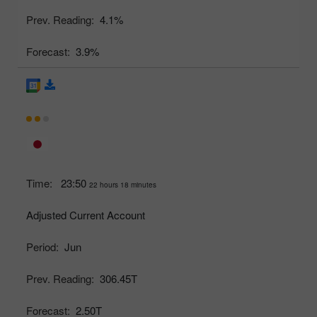
Prev. Reading:
4.1%
Forecast:
3.9%
Time:
23:50
22 hours 18 minutes
Adjusted Current Account
Period:
Jun
Prev. Reading:
306.45T
Forecast:
2.50T