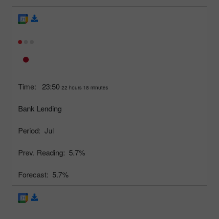
Time:
23:50
22 hours 18 minutes
Bank Lending
Period:
Jul
Prev. Reading:
5.7%
Forecast:
5.7%