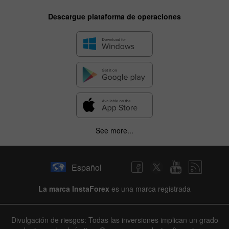
Descargue plataforma de operaciones
See more...
Español
La marca InstaForex
es una marca registrada
Divulgación de riesgos: Todas las inversiones implican un grado