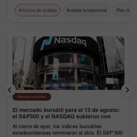
Artículos de análisis
Análisis fundamental
Plan de n
Mercados bursátiles
El mercado bursátil para el 13 de agosto:
el S&P500 y el NASDAQ subieron con
fuerza tras las estadísticas de inflación
Al cierre de ayer, los índices bursátiles
estadounidenses terminaron al alza. El S&P 500