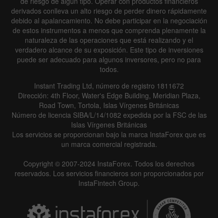
de riesgo de algún tipo. Operar con productos financieros
derivados conlleva un alto riesgo de perder dinero rápidamente
debido al apalancamiento. No debe participar en la negociación
de estos instrumentos a menos que comprenda plenamente la
naturaleza de las operaciones que está realizando y el
verdadero alcance de su exposición. Este tipo de inversiones
puede ser adecuado para algunos inversores, pero no para
todos.
Instant Trading Ltd, número de registro 1811672
Dirección: 4th Floor, Water's Edge Building, Meridian Plaza,
Road Town, Tortola, Islas Vírgenes Británicas
Número de licencia SIBA/L/14/1082 expedida por la FSC de las
Islas Vírgenes Británicas
Los servicios se proporcionan bajo la marca InstaForex que es
un marca comercial registrada.
Copyright © 2007-2024 InstaForex. Todos los derechos
reservados. Los servicios financieros son proporcionados por
InstaFintech Group.