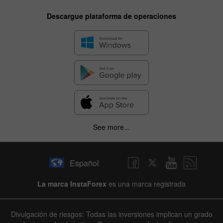
Descargue plataforma de operaciones
See more...
Español
La marca InstaForex
es una marca registrada
Divulgación de riesgos: Todas las inversiones implican un grado