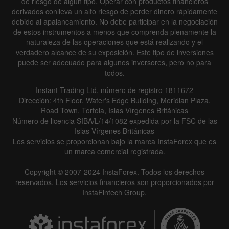
de riesgo de algún tipo. Operar con productos financieros
derivados conlleva un alto riesgo de perder dinero rápidamente
debido al apalancamiento. No debe participar en la negociación
de estos instrumentos a menos que comprenda plenamente la
naturaleza de las operaciones que está realizando y el
verdadero alcance de su exposición. Este tipo de inversiones
puede ser adecuado para algunos inversores, pero no para
todos.
Instant Trading Ltd, número de registro 1811672
Dirección: 4th Floor, Water's Edge Building, Meridian Plaza,
Road Town, Tortola, Islas Vírgenes Británicas
Número de licencia SIBA/L/14/1082 expedida por la FSC de las
Islas Vírgenes Británicas
Los servicios se proporcionan bajo la marca InstaForex que es
un marca comercial registrada.
Copyright © 2007-2024 InstaForex. Todos los derechos
reservados. Los servicios financieros son proporcionados por
InstaFintech Group.