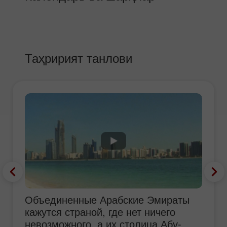
Таҳририят танлови
Объединенные Арабские Эмираты
кажутся страной, где нет ничего
невозможного, а их столица Абу-