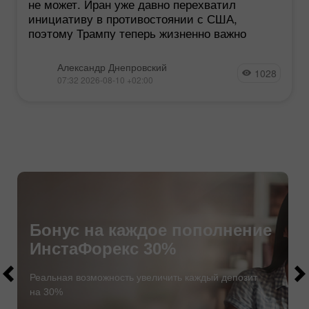
не может. Иран уже давно перехватил
инициативу в противостоянии с США,
поэтому Трампу теперь жизненно важно
Александр Днепровский
1028
07:32 2026-08-10 +02:00
Бонус на каждое пополнение
ИнстаФорекс 30%
$1000
$1000
Реальная возможность увеличить каждый депозит
на 30%