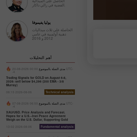
الحاصل على الميدالية
الفضية في رالي داكار.
سابقة
يوليا يفيموفا
الحاصلة على ثلاث ميداليات
ذهبية أولمبية في عامي
2012 و 2016
أهم التحليلات
مدى الصلة بالموضوع
00:00 2026-08-20 UTC-
-4
Trading Signals for GOLD on August 6-8,
2026: sell below $4,296 (200 EMA - 3/8
Murray)
06:15 2026-08-06
Technical analysis
مدى الصلة بالموضوع
06:00 2026-08-07 UTC-
-4
XAU/USD. Price Analysis and Forecast.
Hopes for a U.S.–Iran Peace Agreement
Weigh on the U.S. Dollar, Supporting Gold
13:02 2026-08-06
Fundamental analysis