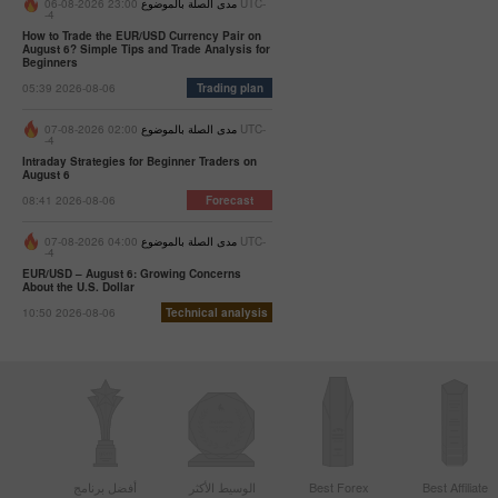
مدى الصلة بالموضوع
23:00 2026-08-06 UTC-
-4
How to Trade the EUR/USD Currency Pair on
August 6? Simple Tips and Trade Analysis for
Beginners
05:39 2026-08-06
Trading plan
مدى الصلة بالموضوع
02:00 2026-08-07 UTC-
-4
Intraday Strategies for Beginner Traders on
August 6
08:41 2026-08-06
Forecast
مدى الصلة بالموضوع
04:00 2026-08-07 UTC-
-4
EUR/USD – August 6: Growing Concerns
About the U.S. Dollar
10:50 2026-08-06
Technical analysis
Best Affiliate
Best Forex
الوسيط الأكثر
أفضل برنامج