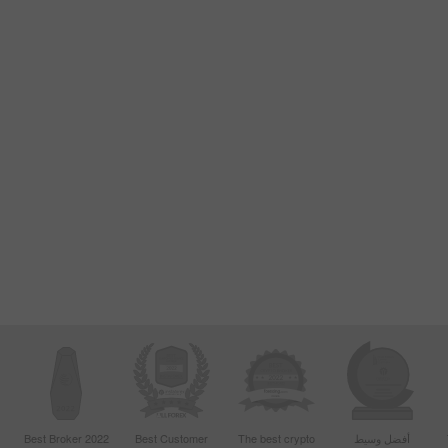
أفضل وسيط
The best crypto
Best Customer
Best Broker 2022