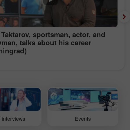
 Taktarov, sportsman, actor, and
man, talks about his career
iningrad)
 interviews
Events