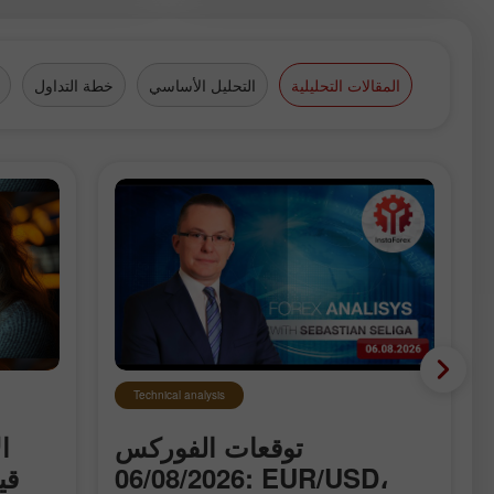
المقالات التحليلية
التحليل الأساسي
خطة التداول
Technical analysis
توقعات الفوركس
ا
06/08/2026: EUR/USD،
قي