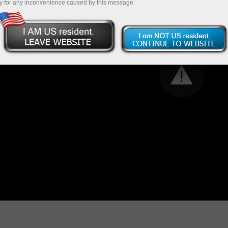
y for any inconvenience caused by this message.