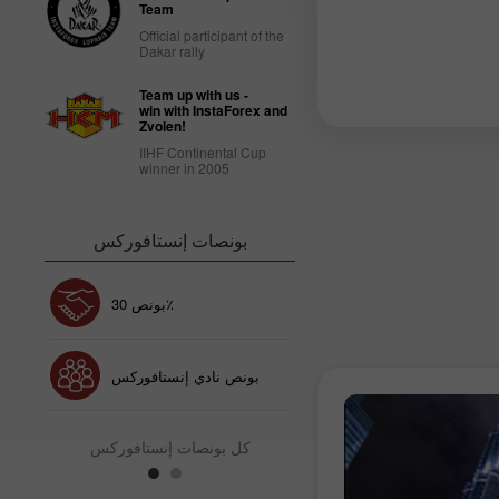
Team
Official participant of the
Dakar rally
Team up with us -
win with InstaForex and
Zvolen!
IIHF Continental Cup
winner in 2005
بونصات إنستافوركس
بونص 30٪
إيداع الحظ
 نادي إنستافوركس
بونص
كل بونصات إنستافوركس