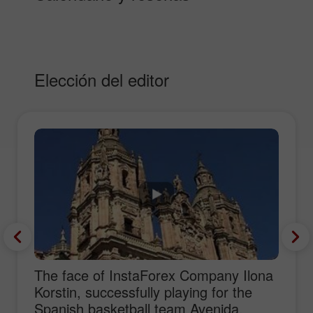
Elección del editor
The face of InstaForex Company Ilona
Korstin, successfully playing for the
Spanish basketball team Avenida,