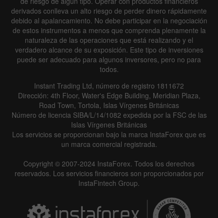
de riesgo de algún tipo. Operar con productos financieros
derivados conlleva un alto riesgo de perder dinero rápidamente
debido al apalancamiento. No debe participar en la negociación
de estos instrumentos a menos que comprenda plenamente la
naturaleza de las operaciones que está realizando y el
verdadero alcance de su exposición. Este tipo de inversiones
puede ser adecuado para algunos inversores, pero no para
todos.
Instant Trading Ltd, número de registro 1811672
Dirección: 4th Floor, Water's Edge Building, Meridian Plaza,
Road Town, Tortola, Islas Vírgenes Británicas
Número de licencia SIBA/L/14/1082 expedida por la FSC de las
Islas Vírgenes Británicas
Los servicios se proporcionan bajo la marca InstaForex que es
un marca comercial registrada.
Copyright © 2007-2024 InstaForex. Todos los derechos
reservados. Los servicios financieros son proporcionados por
InstaFintech Group.