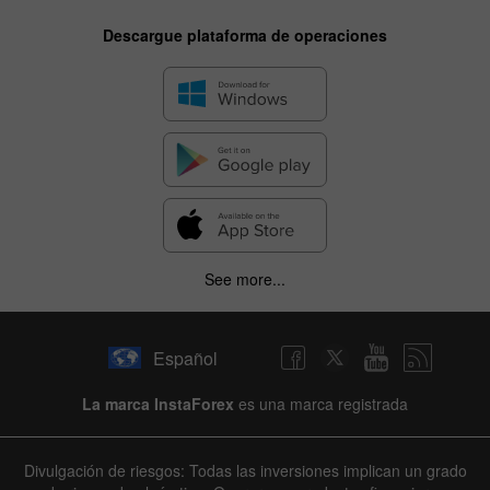
Descargue plataforma de operaciones
See more...
Español
La marca InstaForex
es una marca registrada
Divulgación de riesgos: Todas las inversiones implican un grado