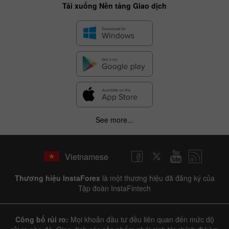
Tải xuống Nền tảng Giao dịch
See more...
Vietnamese
Thương hiệu InstaForex
là một thương hiệu đã đăng ký của
Tập đoàn InstaFintech
Công bố rủi ro:
Mọi khoản đầu tư đều liên quan đến mức độ