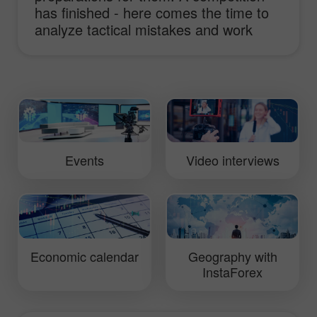
has finished - here comes the time to
analyze tactical mistakes and work
hard to improve truck performance.
This video will show you daily routine of
InstaForex Loprais Team and its pilot
Ales Loprais whose lifestyle is rallies.
Events
Video interviews
Economic calendar
Geography with
InstaForex