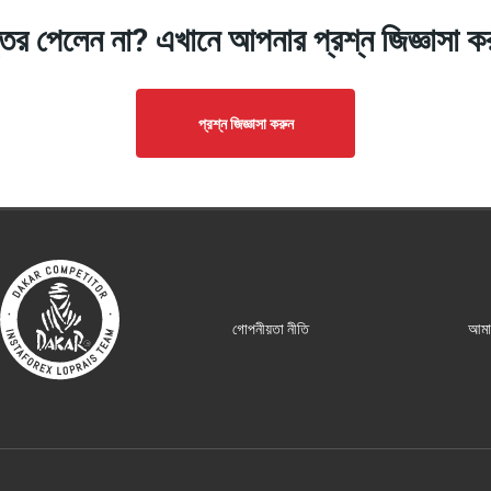
তর পেলেন না? এখানে আপনার প্রশ্ন জিজ্ঞাসা ক
প্রশ্ন জিজ্ঞাসা করুন
গোপনীয়তা নীতি
আমাদ