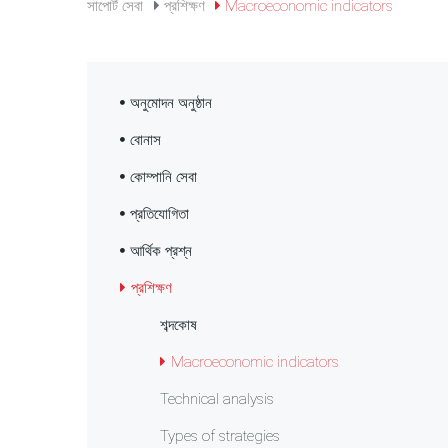
সাপোর্ট সেবা
প্রশিক্ষণ
Macroeconomic indicators
অনুমোদন অনুষ্ঠান
বোনাস
কোম্পানি সেবা
প্রতিযোগিতা
আর্থিক প্রশ্ন
প্রশিক্ষণ
শব্দকোষ
Macroeconomic indicators
Technical analysis
Types of strategies