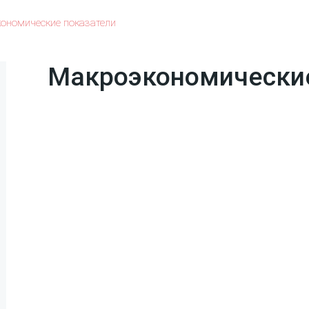
номические показатели
Макроэкономические