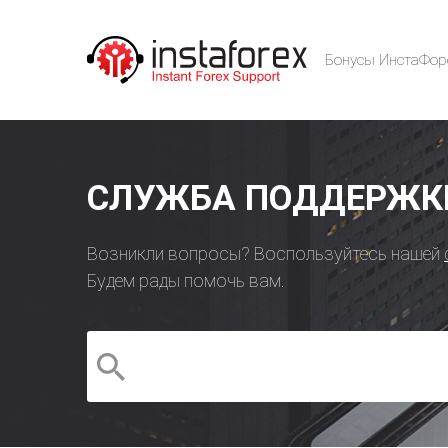
Бонусы ИнстаФор
СЛУЖБА ПОДДЕРЖКИ
Возникли вопросы? Воспользуйтесь нашей
Будем рады помочь вам.