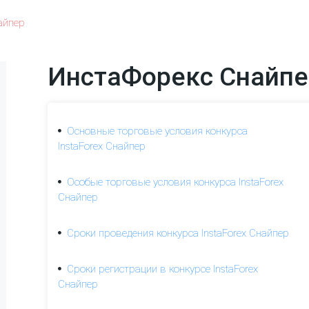
айпер
ИнстаФорекс Снайпе
Основные торговые условия конкурса
InstaForex Снайпер
Особые торговые условия конкурса InstaForex
Снайпер
Сроки проведения конкурса InstaForex Снайпер
Сроки регистрации в конкурсе InstaForex
Снайпер