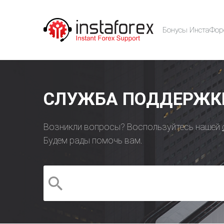
Бонусы ИнстаФор
СЛУЖБА ПОДДЕРЖКИ
Возникли вопросы? Воспользуйтесь нашей
Будем рады помочь вам.