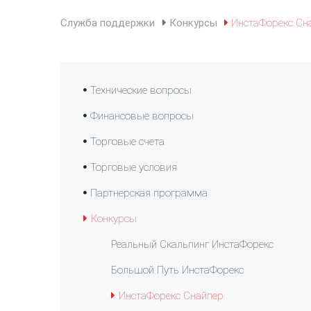
Служба поддержки
Конкурсы
ИнстаФорекс Сн
Технические вопросы
Финансовые вопросы
Торговые счета
Торговые условия
Партнерская программа
Конкурсы
Реальный Скальпинг ИнстаФорекс
Большой Путь ИнстаФорекс
ИнстаФорекс Снайпер