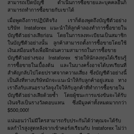
สามารถเปิดบัญชี ดำเนินการซื้อขายและบุคคลอื่นก็
สามารถทำการซื้อขายกับเขาได้
เมื่อพูดถึงการปฏิบัติจริง เราก็ต้องพูดถึงบัญชีตัวอย่าง
บริษัท Instaforex แนะนำให้ลูกค้าลองทำการซื้อขายใน
บัญชีตัวอย่างเสียก่อน โดยในการลงทะเบียนเป็นสมาชิก
ในบัญชีตัวอย่างนั้น ลูกค้าสามารถตั้งการซื้อขายโดยใช้
เงินเสมือนจริงเพื่อฝึกฝนความสามารถในการซื้อขาย
บัญชีตัวอย่างของ Instaforex ช่วยให้นักลงทุนได้เรียนรู้
การซื้อขายในเบื้องต้น และในบางครั้งอาจได้บทเรียนที่
สำคัญกลับไปโดยปราศจากความเสี่ยง ซึ่งบัญชีตัวอย่างนี้
เป็นสิ่งที่ทางบริษัทมักจะแนะนำให้กับลูกค้าอยู่เสมอ ทาง
เราถึงกับเสนอรางวัลจูงใจให้กับลูกค้าที่ทำการซื้อขายใน
บัญชีตัวอย่างเสียด้วยซ้ำ โดยผู้ชนะการแข่งขันจะได้รับ
เงินจริงเป็นรางวัลตอบแทน ซึ่งมีมูลค่าทั้งหมดมากกว่า
$500,000!
แน่นอนว่าไม่มีใครสามารถรับประกันได้ว่าคุณจะได้รับ
ผลกำไรสูงสูดหลังจากเข้าคอร์สเรียนกับ Instaforex ไม่ว่า