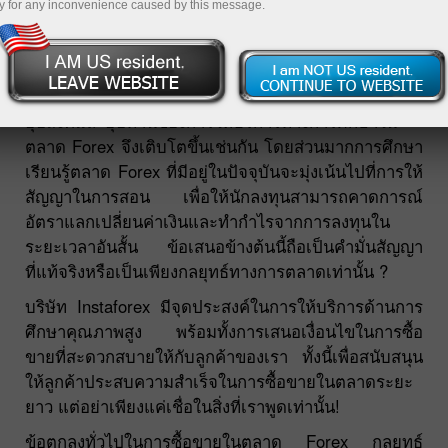
y for any inconvenience caused by this message.
จำนวนนักลงทุนในโลกนี้เพิ่มขึ้นอย่างต่อเนื่องทุกปี
อุปสงค์และอุปทานของการให้บริการทางการศึกษาใน
ตลาด Forex จึงเติบโตขึ้นเช่นกัน โดยส่วนมากการศึกษา
เรียนรู้ตลาด Forex ที่มีอยู่ในปัจจุบันจะมุ่งเน้นไปที่การให้
สัญญาในการสอน เพื่อให้นักลงทุนสามารถคาดการณ์
อัตราแลกเปลี่ยนค่าเงินและทำกำไรจากการลงทุนใน
ระยะเวลาอันสั้น ข้อเสนอข้างต้นนี้ถือเป็นคำมั่นสัญญา
ที่แท้จริงหรือเป็นเพียงกลยุทธ์ทางการตลาดเท่านั้น ?
บริษัท Instaforex มีจุดประสงค์ในการให้บริการด้านการ
ศึกษาคุณภาพสูง พร้อมทั้งการเสนอเงื่อนไขในการซื้อ
ขายที่สะดวกสบายให้กับลูกค้าของเรา ทั้งนี้เพื่อสนับสนุน
ให้ลูกค้าประสบความสำเร็จในการซื้อขายในตลาดระยะ
ยาว แต่อย่าเพียงแค่เชื่อในสิ่งที่เราพูดเท่านั้น!
ข้อตกลงทั่วไปในการซื้อขายในตลาด Forex กลยุทธ์