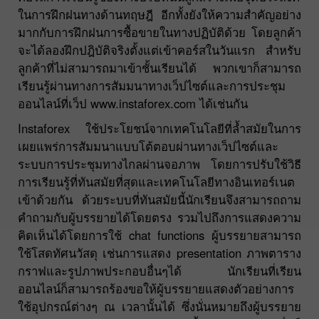
ในการฝึกฝนทางด้านทฤษฎี อีกทั้งยังให้ความสำคัญอย่าง
มากกับการฝึกฝนการซื้อขายในทางปฏิบัติด้วย โดยลูกค้า
จะได้ลองฝึกปฎิบัติจริงตั้งแต่เข้าคอร์สในวันแรก สำหรับ
ลูกค้าที่ไม่สามารถมาเข้าชั้นเรียนได้ พวกเขาก็สามารถ
เรียนรู้ผ่านทางการสัมมนาทางเว็ปไซต์และการประชุม
ออนไลน์ที่เว็ป www.instaforex.com ได้เช่นกัน
Instaforex ใช้ประโยชน์จากเทคโนโลยีที่ล้ำสมัยในการ
เผยแพร่การสัมมนาแบบโต้ตอบผ่านทางเว็ปไซต์และ
ระบบการประชุมทางไกลผ่านจอภาพ โดยการปรับใช้วิธี
การเรียนรู้ที่ทันสมัยที่สุดและเทคโนโลยีทางอินเทอร์เนต
เข้าด้วยกัน ด้วยระบบที่ทันสมัยนี้นักเรียนจึงสามารถถาม
คำถามกับผู้บรรยายได้โดยตรง รวมไปถึงการแสดงความ
คิดเห็นได้โดยการใช้ chat functions ผู้บรรยายสามารถ
ใช้โสดทัศนวัสดุ เช่นการแสดง presentation ภาพตาราง
กราฟและรูปภาพประกอบอื่นๆได้ นักเรียนที่เรียน
ออนไลน์ก็สามารถร้องขอให้ผู้บรรยายแสดงตัวอย่างการ
ใช้อุปกรณ์ต่างๆ ณ เวลานั้นได้ ซึ่งนั่นหมายถึงผู้บรรยาย