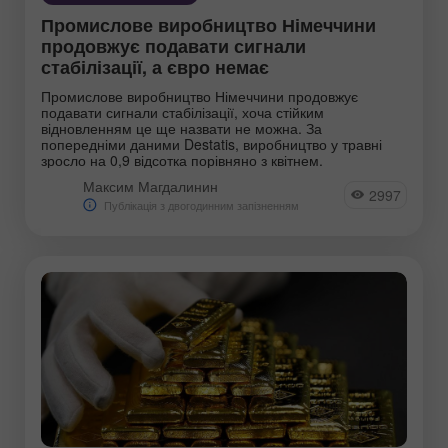
Промислове виробництво Німеччини
продовжує подавати сигнали
стабілізації, а євро немає
Промислове виробництво Німеччини продовжує
подавати сигнали стабілізації, хоча стійким
відновленням це ще назвати не можна. За
попередніми даними Destatis, виробництво у травні
зросло на 0,9 відсотка порівняно з квітнем.
Максим Магдалинин
2997
Публікація з двогодинним запізненням