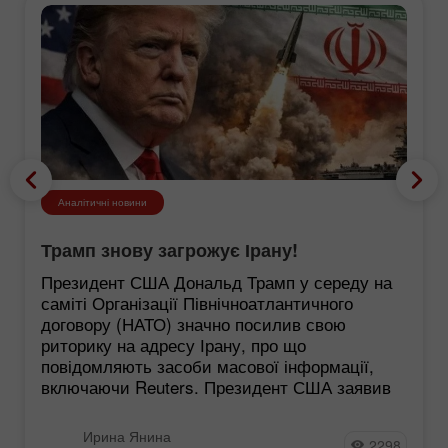
Аналітичні новини
Трамп знову загрожує Ірану!
Президент США Дональд Трамп у середу на
саміті Організації Північноатлантичного
договору (НАТО) значно посилив свою
риторику на адресу Ірану, про що
повідомляють засоби масової інформації,
включаючи Reuters. Президент США заявив
Ирина Янина
2298