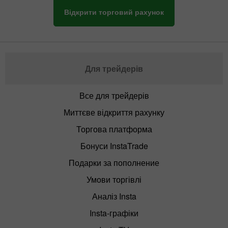
Відкрити торговий рахунок
Для трейдерів
Все для трейдерів
Миттєве відкриття рахунку
Торгова платформа
Бонуси InstaTrade
Подарки за пополнение
Умови торгівлі
Аналіз Insta
Insta-графіки