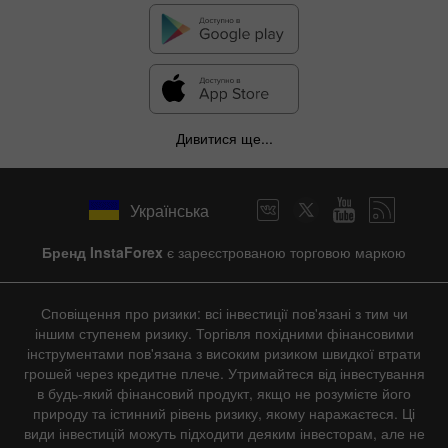
Дивитися ще...
Українська
Бренд InstaForex
є зареєстрованою торговою маркою
Сповіщення про ризики: всі інвестиції пов'язані з тим чи
іншим ступенем ризику. Торгівля похідними фінансовими
інструментами пов'язана з високим ризиком швидкої втрати
грошей через кредитне плече. Утримайтеся від інвестування
в будь-який фінансовий продукт, якщо не розумієте його
природу та істинний рівень ризику, якому наражаєтеся. Ці
види інвестицій можуть підходити деяким інвесторам, але не