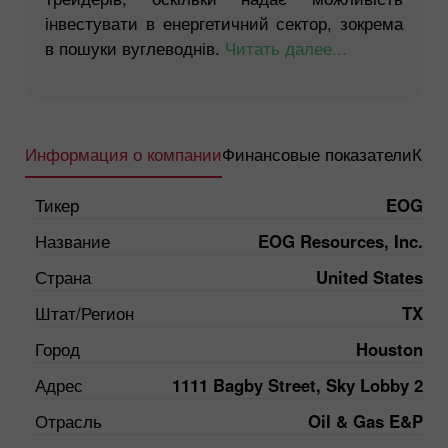
інвестувати в енергетичний сектор, зокрема
в пошуки вуглеводнів.
Читать далее...
Информация о компании
Финансовые показатели
Квар
Тикер
EOG
Название
EOG Resources, Inc.
Страна
United States
Штат/Регион
TX
Город
Houston
Адрес
1111 Bagby Street, Sky Lobby 2
Отрасль
Oil & Gas E&P