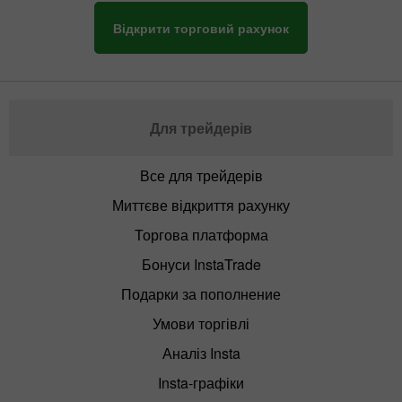
Відкрити торговий рахунок
Для трейдерів
Все для трейдерів
Миттєве відкриття рахунку
Торгова платформа
Бонуси InstaTrade
Подарки за пополнение
Умови торгівлі
Аналіз Insta
Insta-графіки