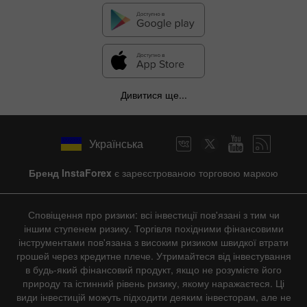
Дивитися ще...
Українська
Бренд InstaForex
є зареєстрованою торговою маркою
Сповіщення про ризики: всі інвестиції пов'язані з тим чи
іншим ступенем ризику. Торгівля похідними фінансовими
інструментами пов'язана з високим ризиком швидкої втрати
грошей через кредитне плече. Утримайтеся від інвестування
в будь-який фінансовий продукт, якщо не розумієте його
природу та істинний рівень ризику, якому наражаєтеся. Ці
види інвестицій можуть підходити деяким інвесторам, але не