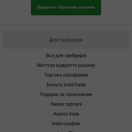
Відкрити торговий рахунок
Для трейдерів
Все для трейдерів
Миттєве відкриття рахунку
Торгова платформа
Бонуси InstaTrade
Подарки за пополнение
Умови торгівлі
Аналіз Insta
Insta-графіки