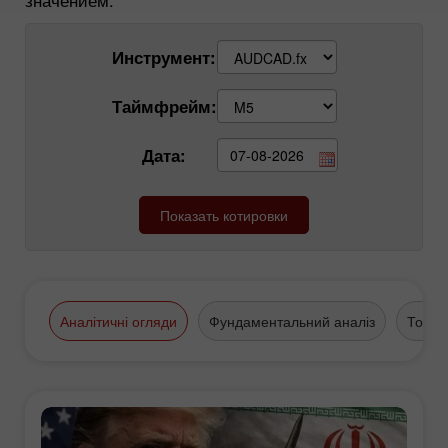
Инструмент:
Таймфрейм:
Дата:
Аналітичні огляди
Фундаментальний аналіз
Торго