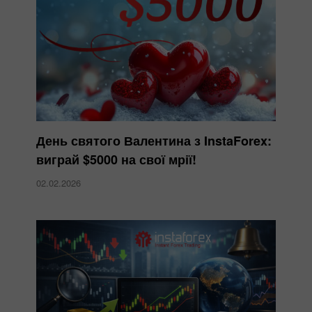
День святого Валентина з InstaForex:
виграй $5000 на свої мрії!
02.02.2026