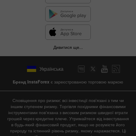
Дивитися ще...
Українська
Бренд InstaForex
є зареєстрованою торговою маркою
Сповіщення про ризики: всі інвестиції пов'язані з тим чи
іншим ступенем ризику. Торгівля похідними фінансовими
інструментами пов'язана з високим ризиком швидкої втрати
грошей через кредитне плече. Утримайтеся від інвестування
в будь-який фінансовий продукт, якщо не розумієте його
природу та істинний рівень ризику, якому наражаєтеся. Ці