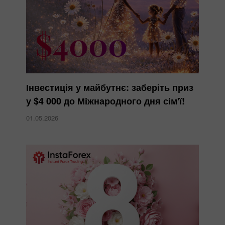
Інвестиція у майбутнє: заберіть приз
у $4 000 до Міжнародного дня сім'ї!
01.05.2026