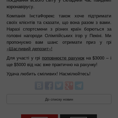
коронавірусу.
Компанія ІнстаФорекс також хоче підтримати
своїх клієнтів та сказати, що вона разом з вами.
Наразі спортсмени з різних країн борються за
головні нагороди Олімпійських ігор у Пекіні. Ми
пропонуємо вам шанс отримати приз у грі
«Щасливий депозит»!
Для участі у грі
поповнюєте рахунок
на $3000 – і
ще $5000 від нас вже практично на рахунку!
Удача любить сміливих! Насмілюйтесь!
До списку новин