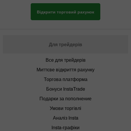
Відкрити торговий рахунок
Для трейдерів
Все для трейдерів
Миттєве відкриття рахунку
Торгова платформа
Бонуси InstaTrade
Подарки за пополнение
Умови торгівлі
Аналіз Insta
Insta-графіки