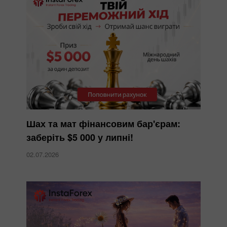
Шах та мат фінансовим бар'єрам:
заберіть $5 000 у липні!
02.07.2026