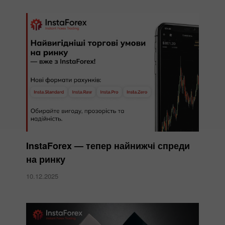
InstaForex — тепер найнижчі спреди
на ринку
10.12.2025