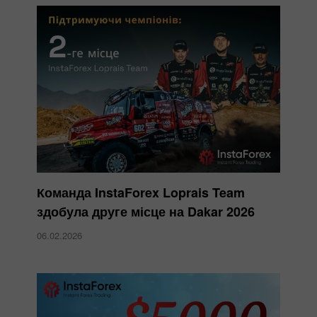
Команда InstaForex Loprais Team
здобула друге місце на Dakar 2026
06.02.2026