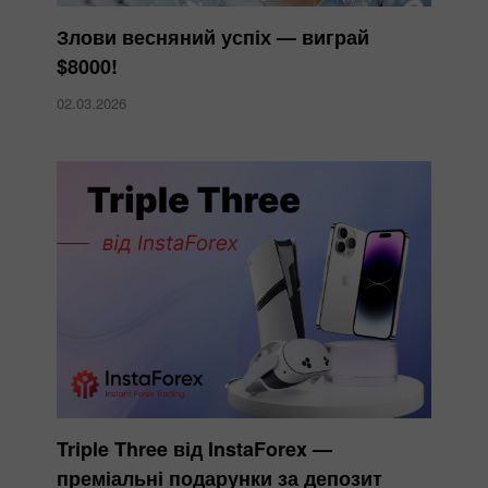
Злови весняний успіх — виграй
$8000!
02.03.2026
Triple Three від InstaForex —
преміальні подарунки за депозит