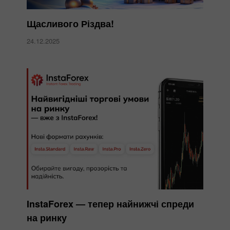
Щасливого Різдва!
24.12.2025
InstaForex — тепер найнижчі спреди
на ринку