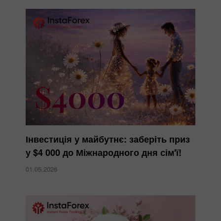
Інвестиція у майбутнє: заберіть приз
у $4 000 до Міжнародного дня сім'ї!
01.05.2026