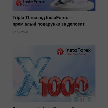
Triple Three від InstaForex —
преміальні подарунки за депозит
27.02.2026