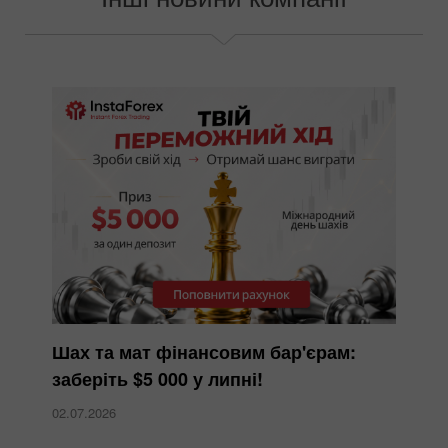
Шах та мат фінансовим бар'єрам:
заберіть $5 000 у липні!
02.07.2026