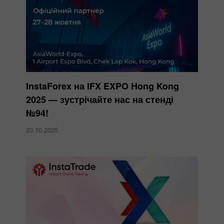
InstaForex на IFX EXPO Hong Kong
2025 — зустрічайте нас на стенді
№94!
23.10.2025