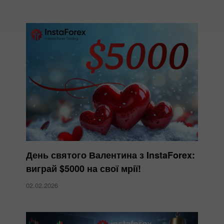
День святого Валентина з InstaForex:
виграй $5000 на свої мрії!
02.02.2026