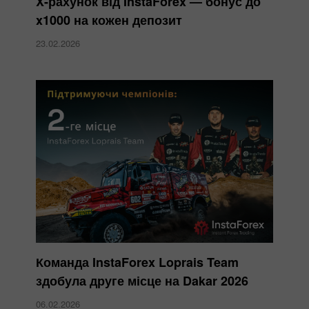
X-рахунок від InstaForex — бонус до
x1000 на кожен депозит
23.02.2026
Команда InstaForex Loprais Team
здобула друге місце на Dakar 2026
06.02.2026