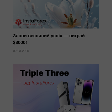
Злови весняний успіх — виграй
$8000!
02.03.2026