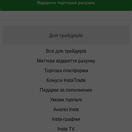
Відкрити торговий рахунок
Для трейдерів
Все для трейдерів
Миттєве відкриття рахунку
Торгова платформа
Бонуси InstaTrade
Подарки за пополнение
Умови торгівлі
Аналіз Insta
Insta-графіки
Insta TV