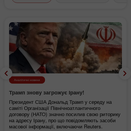
Аналітичні новини
Трамп знову загрожує Ірану!
Президент США Дональд Трамп у середу на
саміті Організації Північноатлантичного
договору (НАТО) значно посилив свою риторику
на адресу Ірану, про що повідомляють засоби
масової інформації, включаючи Reuters.