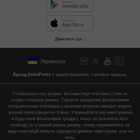
Дивитися ще...
Українська
Бренд InstaForex
є зареєстрованою торговою маркою
Сповіщення про ризики: всі інвестиції пов'язані з тим чи
іншим ступенем ризику. Торгівля похідними фінансовими
інструментами пов'язана з високим ризиком швидкої втрати
грошей через кредитне плече. Утримайтеся від інвестування
в будь-який фінансовий продукт, якщо не розумієте його
природу та істинний рівень ризику, якому наражаєтеся. Ці
види інвестицій можуть підходити деяким інвесторам, але не
всім.