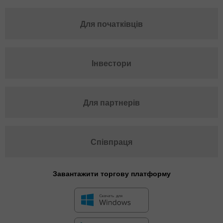
Для початківців
Інвестори
Для партнерів
Співпраця
Завантажити торгову платформу