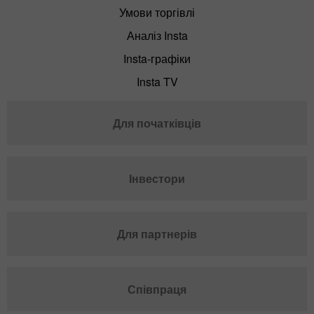
Умови торгівлі
Аналіз Insta
Insta-графіки
Insta TV
Для початківців
Інвестори
Для партнерів
Співпраця