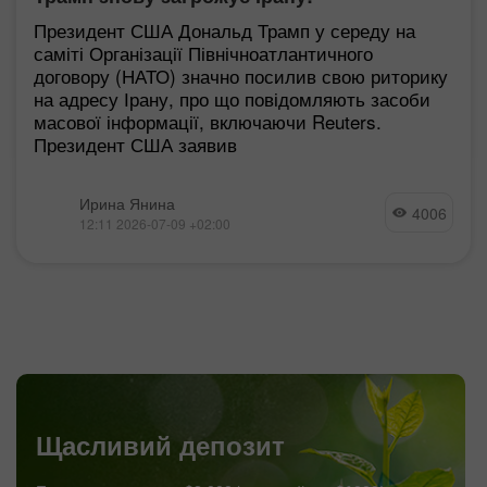
Президент США Дональд Трамп у середу на
саміті Організації Північноатлантичного
договору (НАТО) значно посилив свою риторику
на адресу Ірану, про що повідомляють засоби
масової інформації, включаючи Reuters.
Президент США заявив
Ирина Янина
4006
12:11 2026-07-09 +02:00
Щасливий депозит