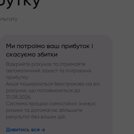
бутку
ультату
Ми потроїмо ваш прибуток і
скасуємо збитки
Відкрийте рахунок та отримайте
автоматичний захист та потроєння
прибутку.
Акція поширюється безстроково на всі
рахунки, що поповнюються до
31.08.2026.
Система працює самостійно: знижує
ризики та допомагає збільшити
результат без ваших дій.
Дивитись все