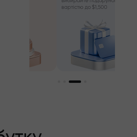
вибирайте подарунок
вартістю до $1,500
й