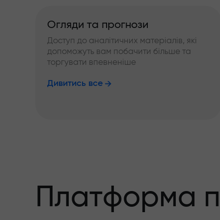
Огляди та прогнози
Доступ до аналітичних матеріалів, які
допоможуть вам побачити більше та
торгувати впевненіше
Дивитись все
Платформа п