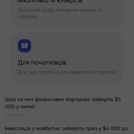
Аналітика Ф'ючерсів
Прогнози щодо товарних ринків та
індексів
Для початківців
Все, що потрібно для ефективної торгівлі
Шах та мат фінансовим бар'єрам: заберіть $5
000 у липні!
02.07.2026
Інвестиція у майбутнє: заберіть приз у $4 000 до