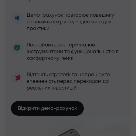
Демо-рахунок повторює поведінку
справжнього ринку - ідеально для
практики
Познайомтеся з терміналом,
інструментами та функціональністю в
комфортному темпі
Відточіть стратегії та напрацюйте
впевненість перед переходом до
реальних інвестицій
Відкрити демо-рахунок