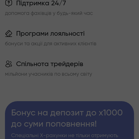
Підтримка 24/7
допомога фахівців у будь-який час
Програми лояльності
бонуси та акції для активних клієнтів
Спільнота трейдерів
мільйони учасників по всьому світу
Бонус на депозит до х1000
до суми поповнення!
Спеціальні Х-рахунки не тільки отримують