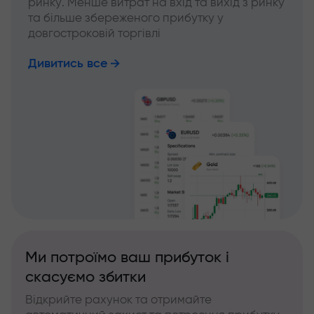
ринку. Менше витрат на вхід та вихід з ринку
та більше збереженого прибутку у
довгостроковій торгівлі
Дивитись все
Ми потроїмо ваш прибуток і
скасуємо збитки
Відкрийте рахунок та отримайте