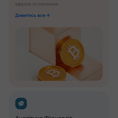
ефіріум та альткоїни
Дивитись все