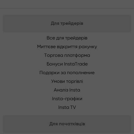
Для трейдерів
Все для трейдерів
Миттєве відкриття рахунку
Торгова платформа
Бонуси InstaTrade
Подарки за пополнение
Умови торгівлі
Аналіз Insta
Insta-графіки
Insta TV
Для початківців