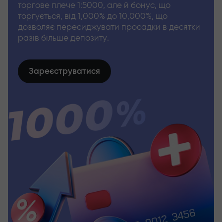
торгове плече 1:5000, але й бонус, що
торгується, від 1,000% до 10,000%, що
дозволяє пересиджувати просадки в десятки
разів більше депозиту.
Зареєструватися