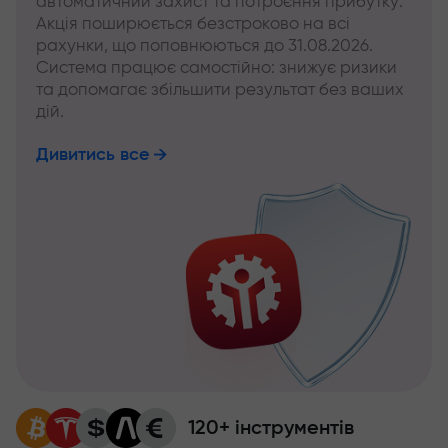
автоматичний захист та потроєння прибутку.
Акція поширюється безстроково на всі
рахунки, що поповнюються до 31.08.2026.
Система працює самостійно: знижує ризики
та допомагає збільшити результат без ваших
дій.
Дивитись все
120+ інструментів