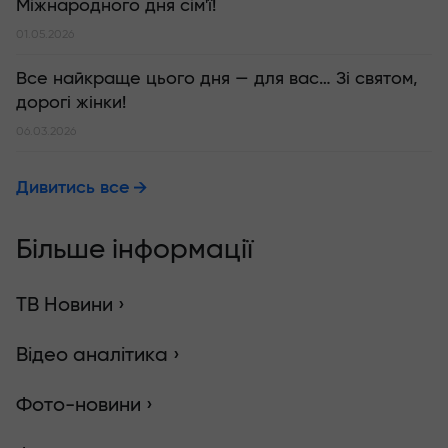
Міжнародного дня сім'ї!
01.05.2026
Все найкраще цього дня — для вас… Зі святом,
дорогі жінки!
06.03.2026
Дивитись все
Більше інформації
ТВ Новини ›
Відео аналітика ›
Фото-новини ›