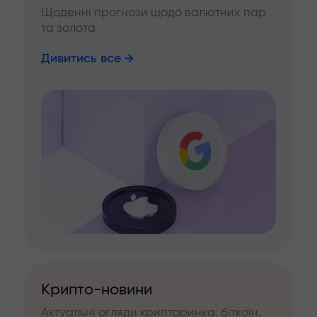
Щоденні прогнози щодо валютних пар
та золота
Дивитись все
Крипто-новини
Актуальні огляди крипторинка: біткоїн,