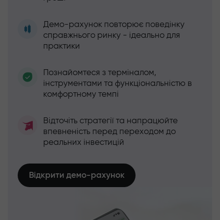
Демо-рахунок повторює поведінку
справжнього ринку - ідеально для
практики
Познайомтеся з терміналом,
інструментами та функціональністю в
комфортному темпі
Відточіть стратегії та напрацюйте
впевненість перед переходом до
реальних інвестицій
Відкрити демо-рахунок