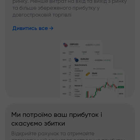
ринку. Менше витрат на вхід та вихід з ринку
та більше збереженого прибутку у
довгостроковій торгівлі
Дивитись все
Ми потроїмо ваш прибуток і
скасуємо збитки
Відкрийте рахунок та отримайте