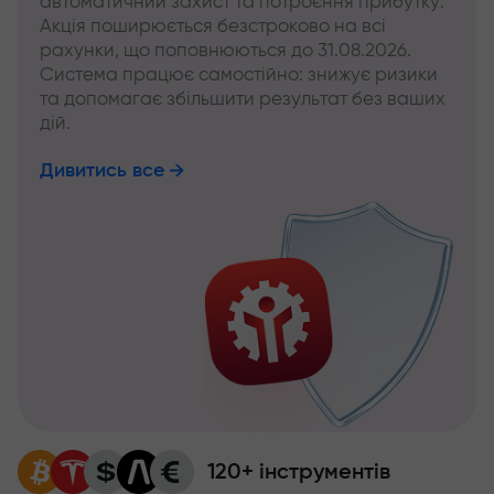
автоматичний захист та потроєння прибутку.
Акція поширюється безстроково на всі
рахунки, що поповнюються до 31.08.2026.
Система працює самостійно: знижує ризики
та допомагає збільшити результат без ваших
дій.
Дивитись все
120+ інструментів