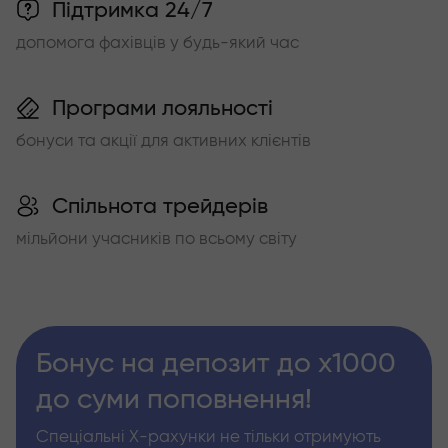
Підтримка 24/7
допомога фахівців у будь-який час
Програми лояльності
бонуси та акції для активних клієнтів
Спільнота трейдерів
мільйони учасників по всьому світу
Бонус на депозит до х1000
до суми поповнення!
Спеціальні Х-рахунки не тільки отримують