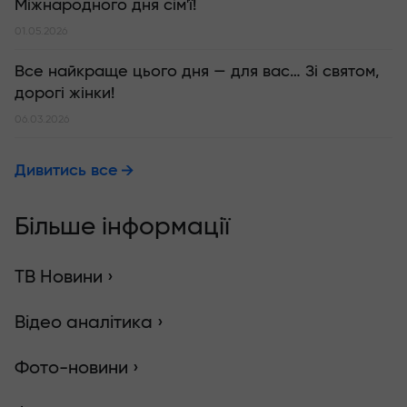
Міжнародного дня сім'ї!
01.05.2026
Все найкраще цього дня — для вас… Зі святом,
дорогі жінки!
06.03.2026
Дивитись все
Більше інформації
ТВ Новини ›
Відео аналітика ›
Фото-новини ›