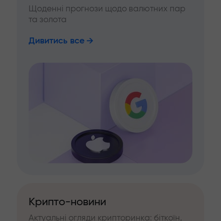
Щоденні прогнози щодо валютних пар
та золота
Дивитись все
Крипто-новини
Актуальні огляди крипторинка: біткоїн,