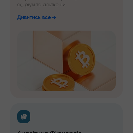
ефіріум та альткоїни
Дивитись все