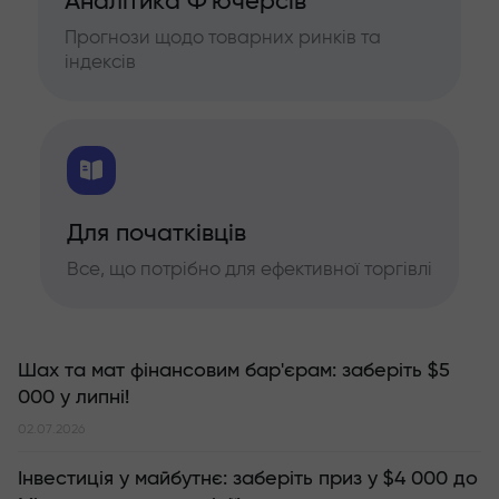
Аналітика Ф'ючерсів
Прогнози щодо товарних ринків та
індексів
Для початківців
Все, що потрібно для ефективної торгівлі
Шах та мат фінансовим бар'єрам: заберіть $5
000 у липні!
02.07.2026
Інвестиція у майбутнє: заберіть приз у $4 000 до