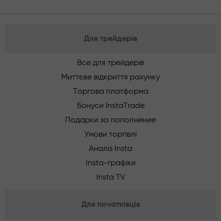
Для трейдерів
Все для трейдерів
Миттєве відкриття рахунку
Торгова платформа
Бонуси InstaTrade
Подарки за пополнение
Умови торгівлі
Аналіз Insta
Insta-графіки
Insta TV
Для початківців