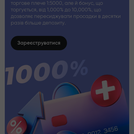
торгове плече 1:5000, але й бонус, що
торгується, від 1,000% до 10,000%, що
дозволяє пересиджувати просадки в десятки
разів більше депозиту.
Зареєструватися