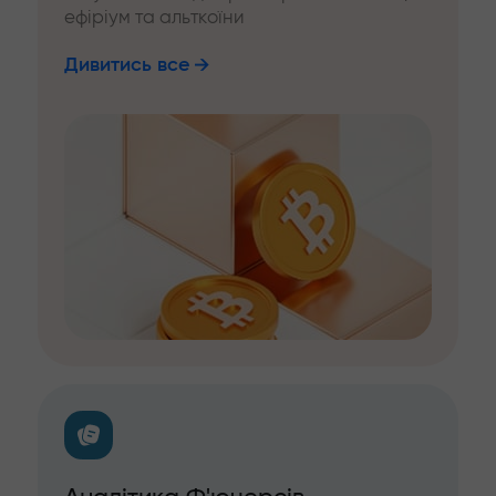
ефіріум та альткоїни
Дивитись все