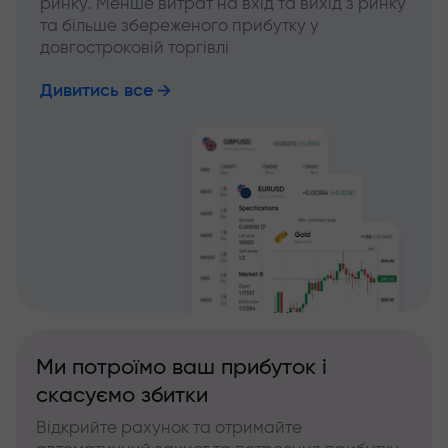
ринку. Менше витрат на вхід та вихід з ринку
та більше збереженого прибутку у
довгостроковій торгівлі
Дивитись все
Ми потроїмо ваш прибуток і
скасуємо збитки
Відкрийте рахунок та отримайте