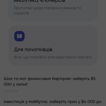
Аналітика Ф'ючерсів
Прогнози щодо товарних ринків та
індексів
Для початківців
Все, що потрібно для ефективної торгівлі
Шах та мат фінансовим бар'єрам: заберіть $5
000 у липні!
02.07.2026
Інвестиція у майбутнє: заберіть приз у $4 000 до