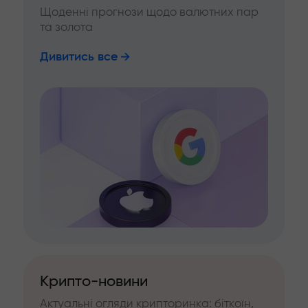
Щоденні прогнози щодо валютних пар
та золота
Дивитись все
Крипто-новини
Актуальні огляди крипторинка: біткоїн,