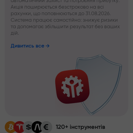
автоматичний захист та потроєння прибутку.
Акція поширюється безстроково на всі
рахунки, що поповнюються до 31.08.2026.
Система працює самостійно: знижує ризики
та допомагає збільшити результат без ваших
дій.
Дивитись все
120+ інструментів