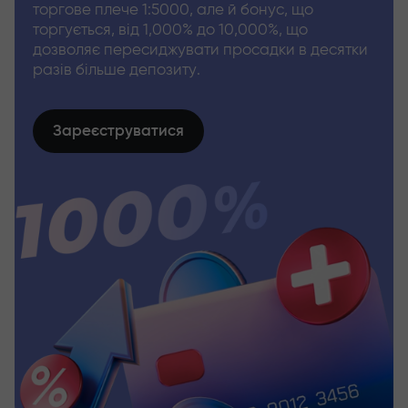
торгове плече 1:5000, але й бонус, що
торгується, від 1,000% до 10,000%, що
дозволяє пересиджувати просадки в десятки
разів більше депозиту.
Зареєструватися