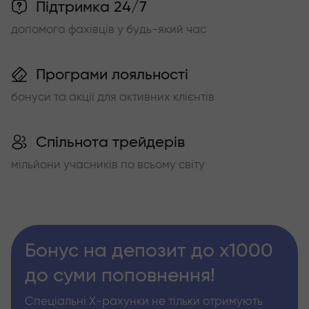
Підтримка 24/7
допомога фахівців у будь-який час
Програми лояльності
бонуси та акції для активних клієнтів
Спільнота трейдерів
мільйони учасників по всьому світу
Бонус на депозит до х1000
до суми поповнення!
Спеціальні Х-рахунки не тільки отримують