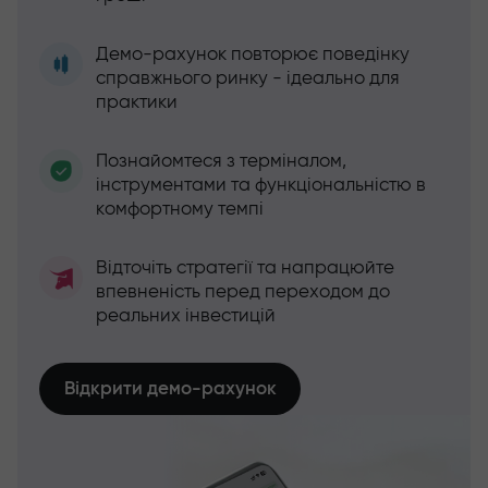
Демо-рахунок повторює поведінку
справжнього ринку - ідеально для
практики
Познайомтеся з терміналом,
інструментами та функціональністю в
комфортному темпі
Відточіть стратегії та напрацюйте
впевненість перед переходом до
реальних інвестицій
Відкрити демо-рахунок