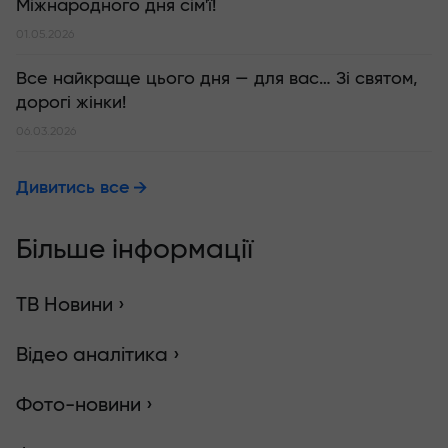
Міжнародного дня сім'ї!
01.05.2026
Все найкраще цього дня — для вас… Зі святом,
дорогі жінки!
06.03.2026
Дивитись все
Більше інформації
ТВ Новини ›
Відео аналітика ›
Фото-новини ›