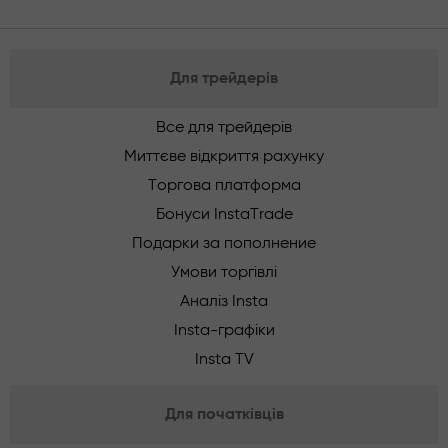
Для трейдерів
Все для трейдерів
Миттєве відкриття рахунку
Торгова платформа
Бонуси InstaTrade
Подарки за пополнение
Умови торгівлі
Аналіз Insta
Insta-графіки
Insta TV
Для початківців